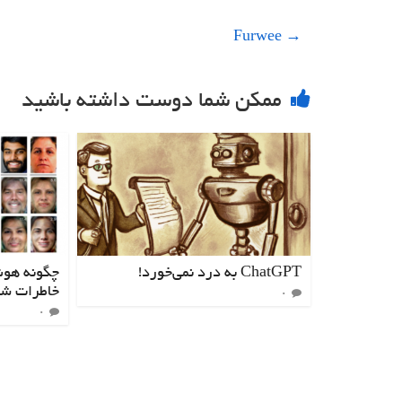
Furwee
→
ممکن شما دوست داشته باشید
ChatGPT به درد نمی‌خورد!
چگونه هوش
خاطرات شما
۰
۰