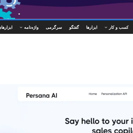
کسب و کار
ابزارها
گفتگو
سرگرمی
واژه‌نامه
ابزاره