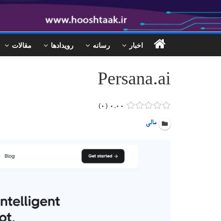
اخبار
رسانه
رویدادها
مقالات
Persana.ai
۰
۰.۰۰
مالی