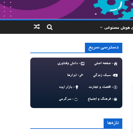
ای هوش مصنوعی
دسترسی سریع
- صفحه اصلی
- دانش وفناوری
- سبک زندگی
- ابزارها
- اقتصاد و تجارت
- بازار ایده
- فرهنگ و اجتماع
- سرگرمی
تازه‌ها