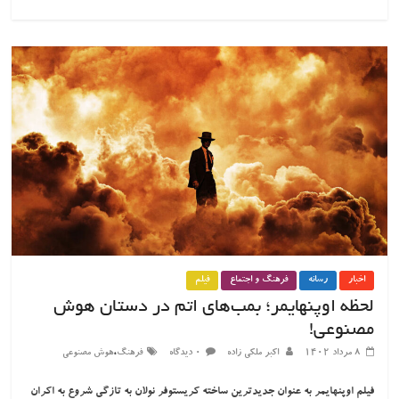
اخبار
رسانه
فرهنگ و اجتماع
فیلم
لحظه اوپنهایمر؛ بمب‌های اتم در دستان هوش
مصنوعی!
،
۸ مرداد ۱۴۰۲
اکبر ملکی زاده
۰ دیدگاه
فرهنگ
هوش مصنوعی
فیلم اوپنهایمر به عنوان جدیدترین ساخته کریستوفر نولان به تازگی شروع به اکران