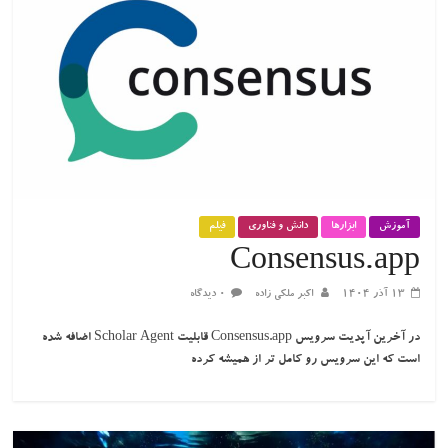
آموزش
ابزارها
دانش و فناوری
فیلم
Consensus.app
۱۳ آذر ۱۴۰۴
اکبر ملکی زاده
۰ دیدگاه
در آخرین آپدیت سرویس Consensus.app قابلیت Scholar Agent اضافه شده
است که این سرویس رو کامل تر از همیشه کرده