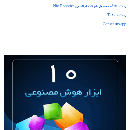
ربات «Aru» محصول شرکت فرانسوی Nio Robotics
ربات T‑800
Consensus.app