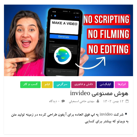
ابزارها
اپلیکیشن
دانش و فناوری
سرگرمی
فیلم
کسب و کار
هوش مصنوعی invideo
۱۲ بهمن ۱۴۰۲
مهدی حاجی اسمعیلی
۰ دیدگاه
شرکت invideo یه اپ فوق العاده برای آیفون طراحی کرده در زمینه تولید متن
به ویدئو که بیشتر برای کسایی