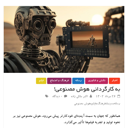
اخبار
دانش و فناوری
رسانه
فرهنگ و اجتماع
فیلم
به کارگردانی هوش مصنوعی!
۲۶ مرداد ۱۴۰۲
اکبر ملکی زاده
۰ دیدگاه
،
،
،
،
رسانه
سینما
فرهنگ
فیلم
هوش مصنوعی
همانطور که جهان به سمت آینده‌ای خودکارتر پیش می‌رود، هوش مصنوعی نیز بر
نحوه تولید و تجربه فیلم‌ها تأثیر می‌گذارد.