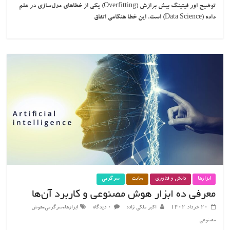
توضیح اور فیتینگ بیش برازش (Overfitting) یکی از خطاهای مدل‌سازی در علم
داده (Data Science)‌ است. این خطا هنگامی اتفاق
ابزارها
دانش و فناوری
سایت
سرگرمی
معرفی ده ابزار هوش مصنوعی و کاربرد آن‌ها
،
،
۲۰ خرداد ۱۴۰۲
اکبر ملکی زاده
۰ دیدگاه
ابزارها
سرگرمی
هوش
مصنوعی