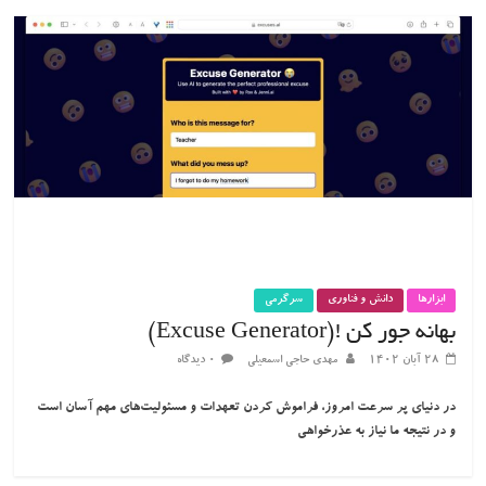
ابزارها
دانش و فناوری
سرگرمی
بهانه جور کن !(Excuse Generator)
۲۸ آبان ۱۴۰۲
مهدی حاجی اسمعیلی
۰ دیدگاه
در دنیای پر سرعت امروز، فراموش کردن تعهدات و مسئولیت‌های مهم آسان است
و در نتیجه ما نیاز به عذرخواهی