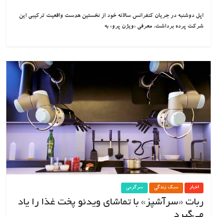
اپل دوشنبه در جریان کنفرانس سالانه خود از نخستین هدست واقعیت ترکیبی این
شرکت پرده برداشت. معرفی «ويژن پرو» به
اخبار
سبک زندگی
سرگرمی
ربات «سرآشپز» با تماشای ویدئو پخت غذا را یاد
می‌گیرد