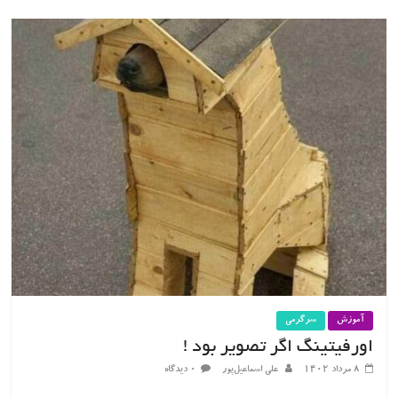
آموزش
سرگرمی
اورفیتینگ اگر تصویر بود !
۸ مرداد ۱۴۰۲
علی اسماعیل‌پور
۰ دیدگاه