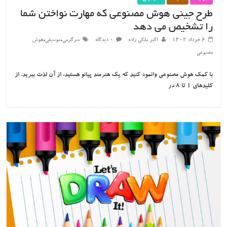
طرح جینی هوش مصنوعی که مهارت نواختن شما
را تشخیص می دهد
،
،
۶ خرداد ۱۴۰۲
اکبر ملکی زاده
۰ دیدگاه
سرگرمی
موسیقی
هوش
مصنوعی
با کمک هوش مصنوعی وانمود کنید که یک هنرمند پیانو هستید، از آن لذت ببرید. از
کلیدهای ۱ تا ۸ در