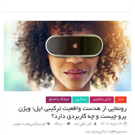
اخبار
دانش و فناوری
سرگرمی
فرهنگ و اجتماع
رونمایی از هدست واقعیت ترکیبی اپل؛ ویژن
پرو چیست و چه کاربردی دارد؟
،
،
،
۱۷ خرداد ۱۴۰۲
اکبر ملکی زاده
۰ دیدگاه
اپل
سرگرمی
هدست
هوش
،
،
مصنوعی
واقعیت ترکیبی
ویژن پرو