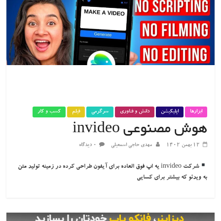
ابزارها
اپلیکیشن
دانش و فناوری
سرگرمی
فیلم
کسب و کار
هوش مصنوعی invideo
۱۲ بهمن ۱۴۰۲
مهدی حاجی اسمعیلی
۰ دیدگاه
شرکت invideo یه اپ فوق العاده برای آیفون طراحی کرده در زمینه تولید متن
به ویدئو که بیشتر برای کسایی