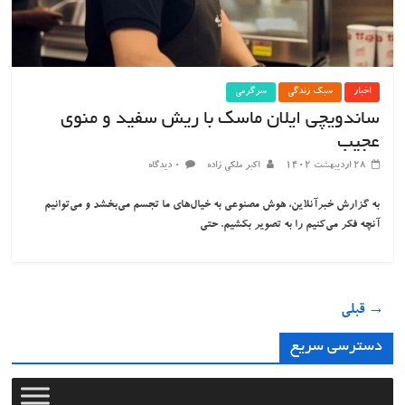
اخبار
سبک زندگی
سرگرمی
ساندویچی ایلان ماسک با ریش سفید و منوی
عجیب
۲۸ اردیبهشت ۱۴۰۲
اکبر ملکی زاده
۰ دیدگاه
به گزارش خبرآنلاین، هوش مصنوعی به خیال‌های ما تجسم می‌بخشد و می‌توانیم
آنچه فکر می‌کنیم را به تصویر بکشیم. حتی
→ قبلی
دسترسی سریع