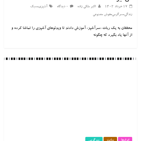
،
۱۷ خرداد ۱۴۰۲
اکبر ملکی زاده
۰ دیدگاه
آشپزی
سبک
،
،
زندگی
سرگرمی
هوش مصنوعی
محققان به یک ربات «سرآشپز» آموزش دادند تا ویدئوهای آشپزی را تماشا کرده و
از آنها یاد بگیرد که چگونه
ابزارها
سایت
سرگرمی