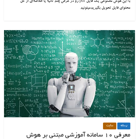
با این هوش مصنوعی یک فایل pdf رو در عرض چند ثانیه یا خلاصه‌ای از کل
محتوای فایل تحویل بگیریدمیتونید
رسانه
سایت
معرفی ۱۰ سامانه آموزشی مبتنی بر هوش