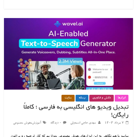
ابزارها
دانش و فناوری
رسانه
سایت
تبدیل ویدیو های انگلیسی به فارسی ؛ کاملاً
رایگان!
،
۷ مرداد ۱۴۰۳
مهدی حاجی اسمعیلی
۰ دیدگاه
آموزش
هوش مصنوعی
بیایید با هم نگاهی به این ابزارهای هوش مصنوعی بندازیم که کار ترجمه رو براتون