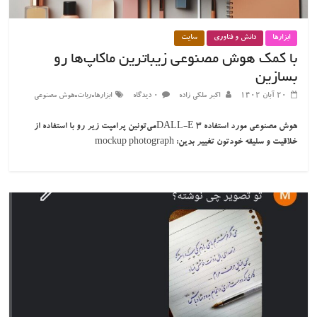
ابزارها
دانش و فناوری
سایت
با کمک هوش مصنوعی زیباترین ماکاپ‌ها رو
بسازین
،
،
۲۰ آبان ۱۴۰۲
اکبر ملکی زاده
۰ دیدگاه
ابزارها
ربات
هوش مصنوعی
هوش مصنوعی مورد استفاده DALL-E 3می‌تونین پرامپت زیر رو با استفاده از
خلاقیت و سلیقه خودتون تغییر بدین: mockup photograph