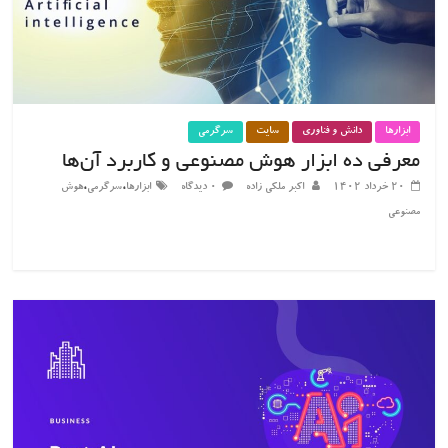
ابزارها
دانش و فناوری
سایت
سرگرمی
معرفی ده ابزار هوش مصنوعی و کاربرد آن‌ها
،
،
۲۰ خرداد ۱۴۰۲
اکبر ملکی زاده
۰ دیدگاه
ابزارها
سرگرمی
هوش
مصنوعی