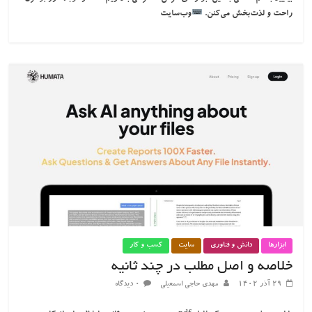
راحت و لذت‌بخش می‌کنن.
وب‌سایت
ابزارها
دانش و فناوری
سایت
کسب و کار
خلاصه و اصل مطلب در چند ثانیه
۲۹ آذر ۱۴۰۲
مهدی حاجی اسمعیلی
۰ دیدگاه