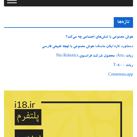
تازه‌ها
هوش مصنوعی با تنش‌های اجتماعی چه می‌کند؟
دستاورد تازه ایلان ماسک؛ هوش مصنوعی با لهجه طبیعی فارسی
ربات «Aru» محصول شرکت فرانسوی Nio Robotics
ربات T‑800
Consensus.app