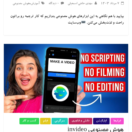
،
۷ مرداد ۱۴۰۳
مهدی حاجی اسمعیلی
۰ دیدگاه
آموزش
هوش مصنوعی
بیایید با هم نگاهی به این ابزارهای هوش مصنوعی بندازیم که کار ترجمه رو براتون
راحت و لذت‌بخش می‌کنن.
وب‌سایت
ابزارها
اپلیکیشن
دانش و فناوری
سرگرمی
فیلم
کسب و کار
هوش مصنوعی invideo