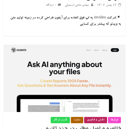
۱۲ بهمن ۱۴۰۲
مهدی حاجی اسمعیلی
۰ دیدگاه
شرکت invideo یه اپ فوق العاده برای آیفون طراحی کرده در زمینه تولید متن
به ویدئو که بیشتر برای کسایی
ابزارها
دانش و فناوری
سایت
کسب و کار
خلاصه و اصل مطلب در چند ثانیه