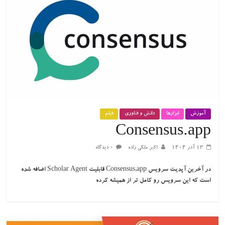
آموزش
ابزارها
دانش و فناوری
فیلم
Consensus.app
۱۳ آذر ۱۴۰۴
اکبر ملکی زاده
۰ دیدگاه
در آخرین آپدیت سرویس Consensus.app قابلیت Scholar Agent اضافه شده
است که این سرویس رو کامل تر از همیشه کرده