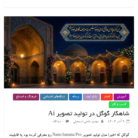
آموزش
اخبار
بازار ایده
رسانه
شبکه‌های اجتماعی
فرهنگ و اجتماع
کسب و کار
شاهکار گوگل در تولید تصویر Ai
۹ آذر ۱۴۰۴
مهدی حاجی اسمعیلی
۰ دیدگاه
گوگل که اخیرا مدل تولید تصویر Nano banana Pro رو معرفی کرده بود یه قابلیت