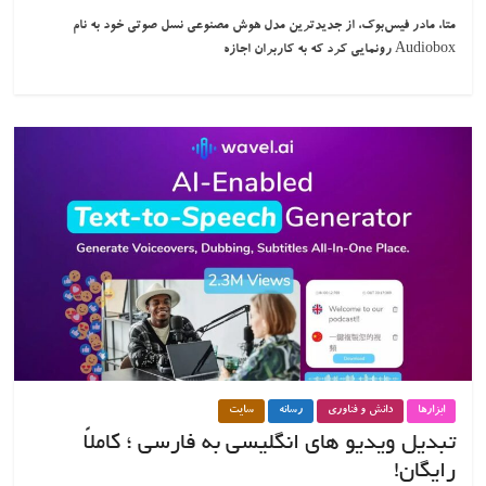
متا، مادر فیس‌بوک، از جدیدترین مدل هوش مصنوعی نسل صوتی خود به نام
Audiobox رونمایی کرد که به کاربران اجازه
ابزارها
دانش و فناوری
رسانه
سایت
تبدیل ویدیو های انگلیسی به فارسی ؛ کاملاً
رایگان!