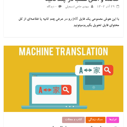
۲۹ آذر ۱۴۰۲
مهدی حاجی اسمعیلی
۰ دیدگاه
با این هوش مصنوعی یک فایل pdf رو در عرض چند ثانیه یا خلاصه‌ای از کل
محتوای فایل تحویل بگیریدمیتونید
ابزارها
سبک زندگی
کتاب و مجلات