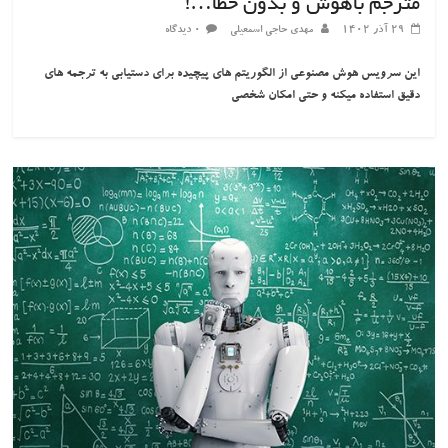
مترجم باهوش و بدون خطا…!
۲۹ آذر ۱۴۰۲
مهدی حاجی اسمعیلی
۰ دیدگاه
این سرویس هوش مصنوعی از الگوریتم های پیچیده برای دستیابی به ترجمه های
دقیق استفاده میکنه و حتی امکان شخصی