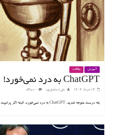
آموزش
مقالات
ChatGPT به درد نمی‌خورد!
۱۴ خرداد ۱۴۰۳
علی اسماعیل‌پور
۰ دیدگاه
بله درست متوجه شدید. ChatGPT به درد نمی‌خورد، البته اگر پرامپت را بلد نباشید. برای ارتباط با هر موجودی باید