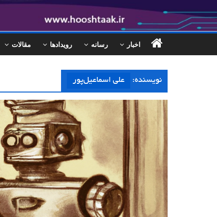
اخبار
رسانه
رویدادها
مقالات
نویسنده:
علی اسماعیل‌پور