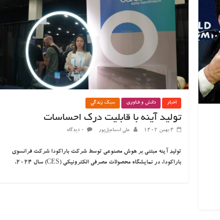
اخبار
دانش و فناوری
سبک زندگی
تولید آینه با قابلیت درک احساسات
۴ بهمن ۱۴۰۲
علی اسماعیل‌پور
۰ دیدگاه
تولید آینه مبتنی بر هوش مصنوعی توسط شرکت باراکودا شرکت فرانسوی
باراکودا، در نمایشگاه محصولات مصرفی الکترونیکی (CES) سال ۲۰۲۴،