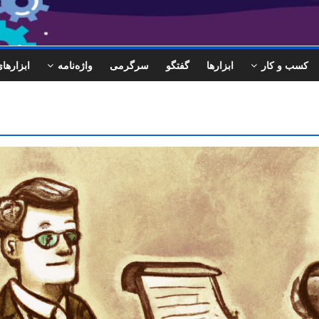
کسب و کار
ابزارها
گفتگو
سرگرمی
واژه‌نامه
ابزاره