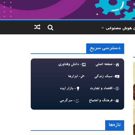
ای هوش مصنوعی
دسترسی سریع
- صفحه اصلی
- دانش وفناوری
- سبک زندگی
- ابزارها
- اقتصاد و تجارت
- بازار ایده
- فرهنگ و اجتماع
- سرگرمی
تازه‌ها