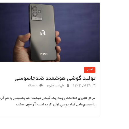
اخبار
تولید گوشی هوشمند ضدجاسوسی
۲۹ آذر ۱۴۰۲
علی اسماعیل‌پور
۰ دیدگاه
مرکز فناوری اطلاعات روسا، یک گوشی هوشمند ضدجاسوسی به نام آر-
با سیستم‌عامل تمام روسی تولید کرده است. آر-فون، هشت