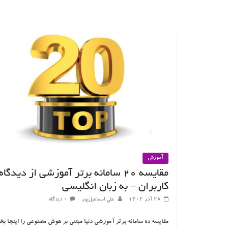
آموزش
مقایسه ۲۰ سامانه برتر آموزشی از دیدگاه
کاربران – به زبان انگلیسی
۲۸ آذر ۱۴۰۲
علی اسماعیل‌پور
۰ دیدگاه
مقایسه ده سامانه برتر آموزشی دنیا مبتنی بر هوش مصنوعی را اینجا بخو