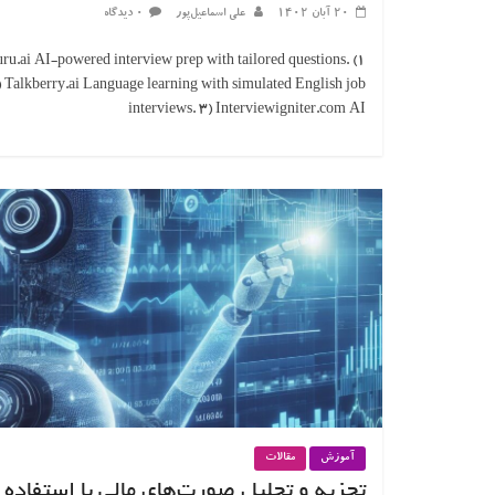
۲۰ آبان ۱۴۰۲
علی اسماعیل‌پور
۰ دیدگاه
 Huru.ai AI-powered interview prep with tailored questions.
) Talkberry.ai Language learning with simulated English job
interviews. 3) Interviewigniter.com AI
آموزش
مقالات
تجزیه و تحلیل صورت‌های مالی با استفاده ا