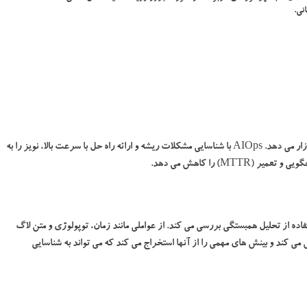
نی.
نویز، یعنی آلارم ها و هشدارها، تیم های IT را به صورت ساعتی آزار می دهد. AIOps با شناسایی مشکلات ریشه و ارائه راه حل با سرعت بالا، نویز را به
M) را کاهش می دهد.
ا استفاده از تحلیل همبستگی بررسی می کند. از عواملی مانند زمان، توپولوژی و متن لاگ
 می کند و بینش های مهمی را از آنها استخراج می کند که می تواند به شناسایی