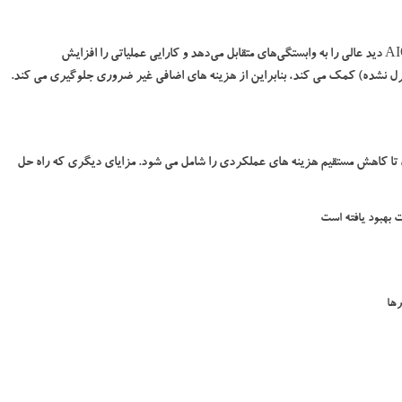
در مواردی که شرکت‌ها مدل ابری ترکیبی را اتخاذ می‌کنند، AIOps دید عالی را به وابستگی‌های متقابل می‌دهد و کارایی عملیاتی را افزایش
ترل نشده) کمک می کند، بنابراین از هزینه های اضافی غیر ضروری جلوگیری می کند.
ن تا کاهش مستقیم هزینه های عملکردی را شامل می شود. مزایای دیگری که راه حل
 بهبود یافته است
ها