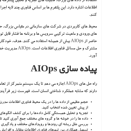
استفاده از داده های بزرگ، قابلیت های تجزیه و تحلیل پیشرفته
اطلاعات اشاره دارد. این پلتفرم ها بر اساس فناوری چند لایه اجرا 
کنند.
محیط های کاربردی در شرکت های سازمانی در مقیاس بزرگ، حجم ع
های ورودی و ماهیت ترکیبی سرویس ها و برنامه ها فشار قابل توج
حاضر از AIOps بیش از همیشه استفاده می کنند. هدف
مشترک و حل مسائل
آورد.
پیاده سازی AIOps
دارند که مشابه عملکرد شناختی انسان است. فهرست زیر فرآیند گام به گا
حجم عظیمی از داده ها را در یک محیط فناوری اطلاعات مدرن 
از پیش تعیین شده انتخاب کنید.
تجزیه و تحلیل همبستگی کامل داده‌ها را برای کشف الگوهای ذا
داده ها را در خوشه ها و گروه های مختلف جمع آوری کنید تا 
بررسی علل ریشه ای روندها و رویدادهای مختلف و یادگیری نقا
تسهیل همکاری بین تیم‌های فناوری اطلاعات متقابل و افزایش 