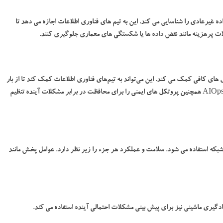
یه و تحلیل داده های بزرگ تاریخی، AIOps نقاط داده غیرعادی را شناسایی می کند. این به تیم های فناوری اطلاعات اجازه می دهد تا
ات پرهزینه مانند نقض داده ها یا شکستگی های معماری جلوگیری کنند.
حل های کافی کمک می کند. این می‌تواند به تیم‌های فناوری اطلاعات کمک کند تا از بار
کاری ردیابی علائم اصلی این مشکلات خلاص شوند. پلتفرم های AIOps همچنین پروتکل های ایمنی را برای محافظت در برابر مشکلات آینده تنظیم
ت شبکه استفاده می شود. سلامت و عملکرد هر جزء را زیر نظر دارد. عوامل پخش مانند
گیری ماشینی نیز برای پیش بینی مشکلات احتمالی آینده استفاده می کند.