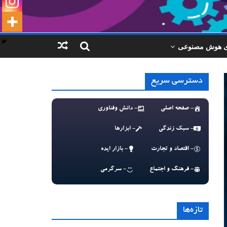
ای هوش مصنوعی
دسترسی سریع
- صفحه اصلی
- دانش وفناوری
- سبک زندگی
- ابزارها
- اقتصاد و تجارت
- بازار ایده
- فرهنگ و اجتماع
- سرگرمی
تازه‌ها