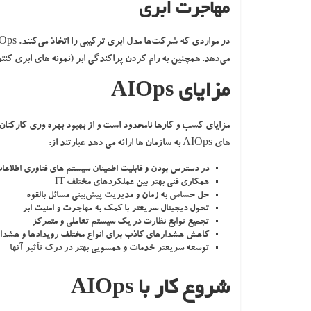
مهاجرت ابری
می‌دهد. همچنین به رام کردن پراکندگی ابر (نمونه های ابری کن
مزایای AIOps
مزایای کسب و کارها نامحدود است و از بهبود بهره وری کارکنا
های AIOps به سازمان ها ارائه می دهد عبارتند از:
در دسترس بودن و قابلیت اطمینان سیستم های فناوری اطلاعات
همکاری فنی بهتر بین عملکردهای مختلف IT
حل حساس به زمان و مدیریت پیش‌بینی مسائل بالقوه
تحول دیجیتال سریعتر با کمک به مهاجرت و امنیت ابر
تجمیع توابع نظارت در یک سیستم تعاملی و متمرکز
کاهش هشدارهای کاذب برای انواع مختلف رویدادها و هشدار
توسعه سریعتر خدمات و همسویی بهتر در درک تأثیر آنها
شروع کار با AIOps