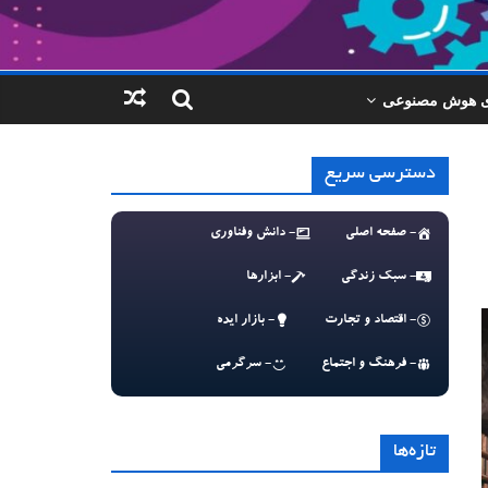
ای هوش مصنوعی
دسترسی سریع
- صفحه اصلی
- دانش وفناوری
- سبک زندگی
- ابزارها
- اقتصاد و تجارت
- بازار ایده
- فرهنگ و اجتماع
- سرگرمی
تازه‌ها