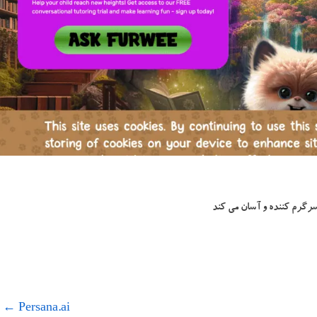
←
Persana.ai