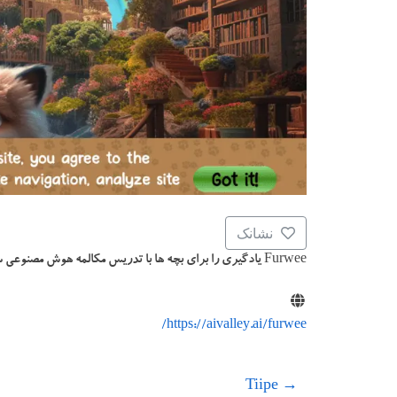
نشانک
Furwee یادگیری را برای بچه ها با تدریس مکالمه هوش مصنوعی سرگرم کننده و آسان می کند
https://aivalley.ai/furwee/
Tiipe
→