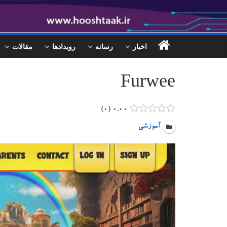
اخبار
رسانه
رویدادها
مقالات
Furwee
۰
۰.۰۰
آموزشی