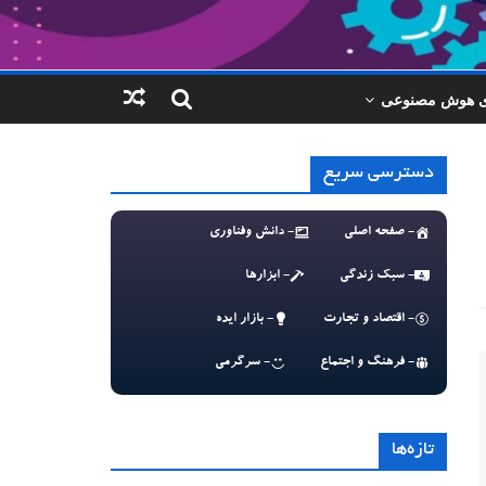
ای هوش مصنوعی
دسترسی سریع
- صفحه اصلی
- دانش وفناوری
- سبک زندگی
- ابزارها
- اقتصاد و تجارت
- بازار ایده
- فرهنگ و اجتماع
- سرگرمی
تازه‌ها