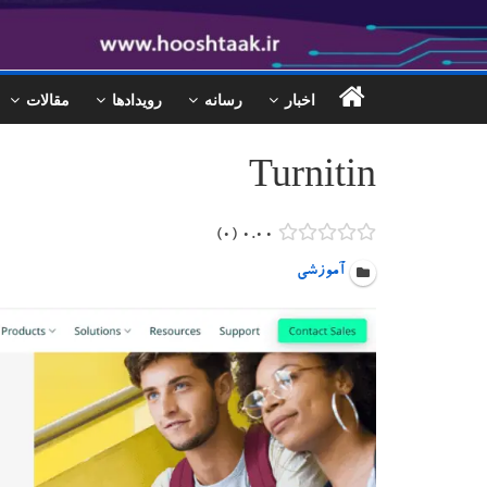
اخبار
رسانه
رویدادها
مقالات
Turnitin
۰
۰.۰۰
آموزشی