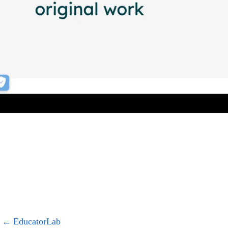
←
EducatorLab