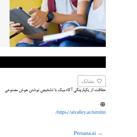
نشانک
حفاظت از یکپارچگی آکادمیک با تشخیص نوشتن هوش مصنوعی
https://aivalley.ai/turnitin/
Persana.ai
→