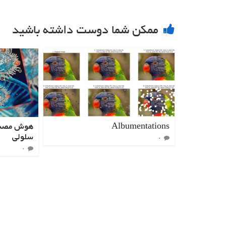
ممکن شما دوست داشته باشید
Albumentations
هوش مصنو
سلولی
۰
۰