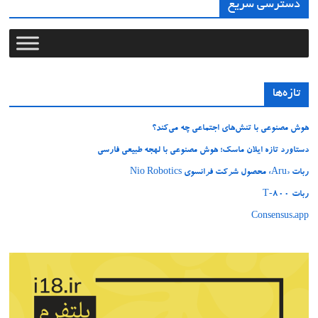
دسترسی سریع
تازه‌ها
هوش مصنوعی با تنش‌های اجتماعی چه می‌کند؟
دستاورد تازه ایلان ماسک؛ هوش مصنوعی با لهجه طبیعی فارسی
ربات «Aru» محصول شرکت فرانسوی Nio Robotics
ربات T‑800
Consensus.app