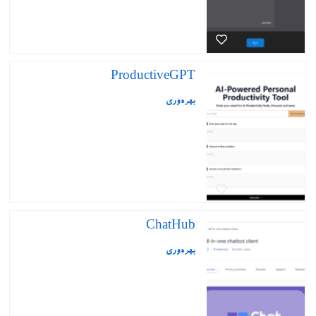
ProductiveGPT
بهره‌وری
ChatHub
بهره‌وری