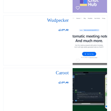
Wudpecker
بهره‌وری
Caroot
بهره‌وری