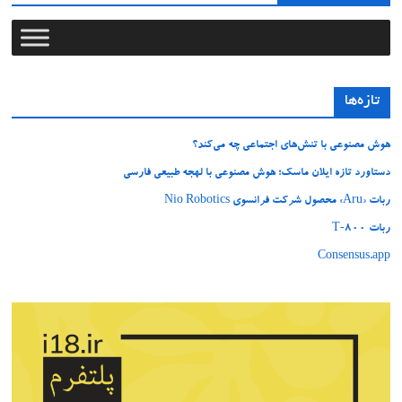
تازه‌ها
هوش مصنوعی با تنش‌های اجتماعی چه می‌کند؟
دستاورد تازه ایلان ماسک؛ هوش مصنوعی با لهجه طبیعی فارسی
ربات «Aru» محصول شرکت فرانسوی Nio Robotics
ربات T‑800
Consensus.app