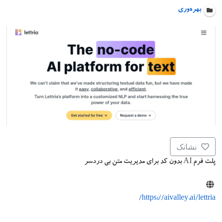
بهره‌وری
نشانک
پلت فرم AI بدون کد برای مدیریت متن بی دردسر
https://aivalley.ai/lettria/