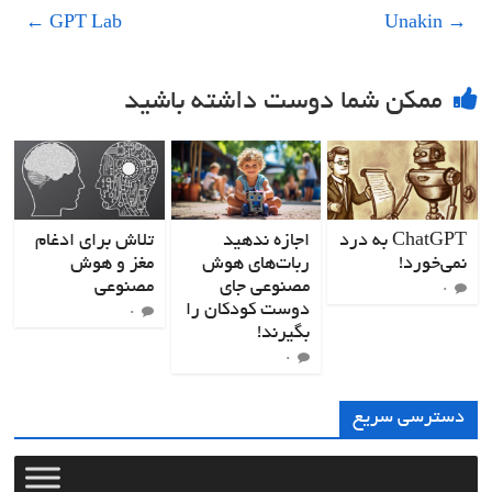
←
GPT Lab
Unakin
→
ممکن شما دوست داشته باشید
ChatGPT به درد
اجازه ندهید
تلاش برای ادغام
نمی‌خورد!
ربات‌های هوش
مغز و هوش
مصنوعی جای
مصنوعی
۰
دوست کودکان را
۰
بگیرند!
۰
دسترسی سریع