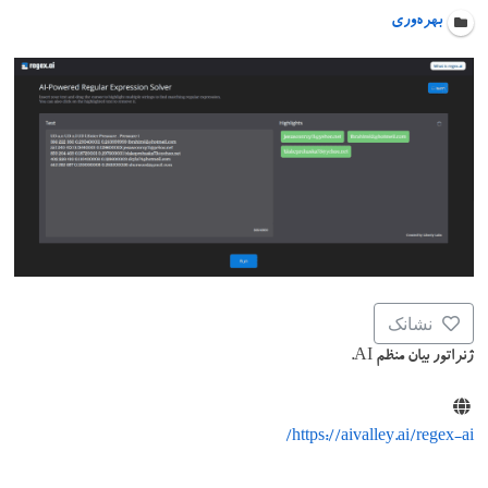
بهره‌وری
نشانک
ژنراتور بیان منظم AI.
https://aivalley.ai/regex-ai/