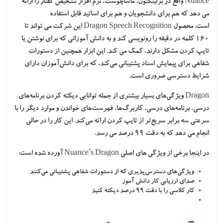
Nuance واقع در برلینگتون، ماساچوست، نرم افزار تشخیص گفتار را ارائه
می دهد که هم برای دانشجویان و هم برای اساتید قابل استفاده
است. محصول Dragon Speech Recognition این شرکت می تواند تا
160 کلمه در دقیقه را رونویسی کند و به دانش آموزانی که برای نوشتن یا
تایپ کردن مشکل دارند، کمک می کند. این ابزار همچنین از دستورات
شفاهی برای پیمایش اسناد پشتیبانی می‌کند، که برای دانش‌آموزان دارای
شرایط دسترسی ضروری است.
Dragon ویژگی‌های بسیار بیشتری از جمله توانایی دیکته کردن برنامه‌های
درسی، برنامه‌های درسی، کاربرگ‌ها، فهرست‌های خواندن و موارد دیگر را با
سرعتی سه برابر سریع‌تر از تایپ کردن ارائه می‌کند. این کار را در حالی
انجام می دهد که به دقت 99 درصد می رسد.
در اینجا برخی از ویژگی های اصلی Nuance’s Dragon آورده شده است:
ویژگی‌های دسترس‌پذیری که از دستورات شفاهی پشتیبانی می‌کنند
صدای ارزیابی کار دانش آموز
کار کلاسی را با دقت ۹۹ درصد دیکته کنید