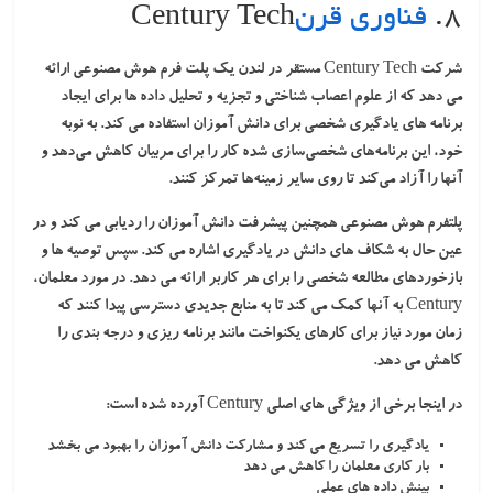
۸.
فناوری قرن
Century Tech
شرکت Century Tech مستقر در لندن یک پلت فرم هوش مصنوعی ارائه
می دهد که از علوم اعصاب شناختی و تجزیه و تحلیل داده ها برای ایجاد
برنامه های یادگیری شخصی برای دانش آموزان استفاده می کند. به نوبه
خود، این برنامه‌های شخصی‌سازی شده کار را برای مربیان کاهش می‌دهد و
آنها را آزاد می‌کند تا روی سایر زمینه‌ها تمرکز کنند.
پلتفرم هوش مصنوعی همچنین پیشرفت دانش آموزان را ردیابی می کند و در
عین حال به شکاف های دانش در یادگیری اشاره می کند. سپس توصیه ها و
بازخوردهای مطالعه شخصی را برای هر کاربر ارائه می دهد. در مورد معلمان،
Century به آنها کمک می کند تا به منابع جدیدی دسترسی پیدا کنند که
زمان مورد نیاز برای کارهای یکنواخت مانند برنامه ریزی و درجه بندی را
کاهش می دهد.
در اینجا برخی از ویژگی های اصلی Century آورده شده است:
یادگیری را تسریع می کند و مشارکت دانش آموزان را بهبود می بخشد
بار کاری معلمان را کاهش می دهد
بینش داده های عملی