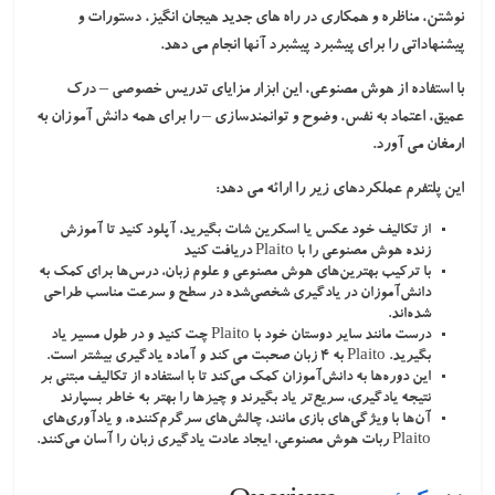
نوشتن، مناظره و همکاری در راه های جدید هیجان انگیز، دستورات و
پیشنهاداتی را برای پیشبرد پیشبرد آنها انجام می دهد.
با استفاده از هوش مصنوعی، این ابزار مزایای تدریس خصوصی – درک
عمیق، اعتماد به نفس، وضوح و توانمندسازی – را برای همه دانش آموزان به
ارمغان می آورد.
این پلتفرم عملکردهای زیر را ارائه می دهد:
از تکالیف خود عکس یا اسکرین شات بگیرید، آپلود کنید تا آموزش
زنده هوش مصنوعی را با Plaito دریافت کنید
با ترکیب بهترین‌های هوش مصنوعی و علوم زبان، درس‌ها برای کمک به
دانش‌آموزان در یادگیری شخصی‌شده در سطح و سرعت مناسب طراحی
شده‌اند.
درست مانند سایر دوستان خود با Plaito چت کنید و در طول مسیر یاد
بگیرید. Plaito به 4 زبان صحبت می کند و آماده یادگیری بیشتر است.
این دوره‌ها به دانش‌آموزان کمک می‌کند تا با استفاده از تکالیف مبتنی بر
نتیجه یادگیری، سریع‌تر یاد بگیرند و چیزها را بهتر به خاطر بسپارند
آن‌ها با ویژگی‌های بازی مانند، چالش‌های سرگرم‌کننده، و یادآوری‌های
Plaito ربات هوش مصنوعی، ایجاد عادت یادگیری زبان را آسان می‌کنند.