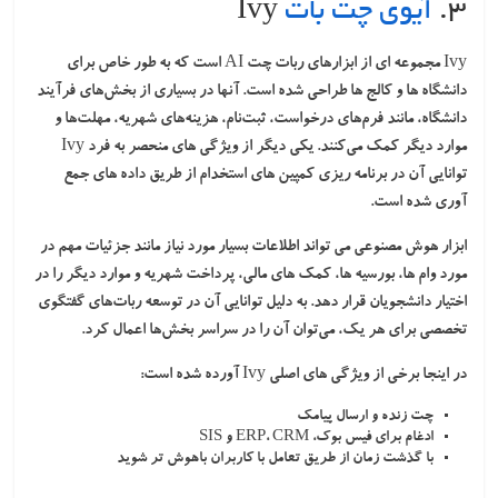
۳.
آیوی چت بات
Ivy
Ivy مجموعه ای از ابزارهای ربات چت AI است که به طور خاص برای
دانشگاه ها و کالج ها طراحی شده است. آنها در بسیاری از بخش‌های فرآیند
دانشگاه، مانند فرم‌های درخواست، ثبت‌نام، هزینه‌های شهریه، مهلت‌ها و
موارد دیگر کمک می‌کنند. یکی دیگر از ویژگی های منحصر به فرد Ivy
توانایی آن در برنامه ریزی کمپین های استخدام از طریق داده های جمع
آوری شده است.
ابزار هوش مصنوعی می تواند اطلاعات بسیار مورد نیاز مانند جزئیات مهم در
مورد وام ها، بورسیه ها، کمک های مالی، پرداخت شهریه و موارد دیگر را در
اختیار دانشجویان قرار دهد. به دلیل توانایی آن در توسعه ربات‌های گفتگوی
تخصصی برای هر یک، می‌توان آن را در سراسر بخش‌ها اعمال کرد.
در اینجا برخی از ویژگی های اصلی Ivy آورده شده است:
چت زنده و ارسال پیامک
ادغام برای فیس بوک، ERP، CRM و SIS
با گذشت زمان از طریق تعامل با کاربران باهوش تر شوید