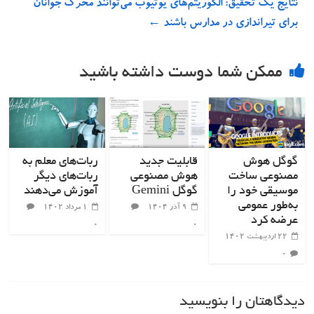
نتایج یک تحقیق: الگوریتم‌های یوتیوب می‌توانند محرک جوانان
برای تیراندازی در مدارس باشند
←
ممکن شما دوست داشته باشید
گوگل هوش
قابلیت جدید
ربات‌های معلم به
مصنوعی ساخت
هوش مصنوعی
ربات‌های دیگر
موسیقی خود را
گوگل Gemini
آموزش می‌دهند
به‌طور عمومی
۹ آذر ۱۴۰۴
۱ مرداد ۱۴۰۲
عرضه کرد
۰
۰
۲۲ اردیبهشت ۱۴۰۲
۰
دیدگاهتان را بنویسید