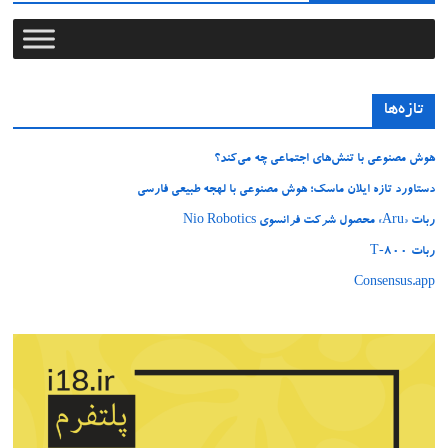
تازه‌ها
هوش مصنوعی با تنش‌های اجتماعی چه می‌کند؟
دستاورد تازه ایلان ماسک؛ هوش مصنوعی با لهجه طبیعی فارسی
ربات «Aru» محصول شرکت فرانسوی Nio Robotics
ربات T‑800
Consensus.app