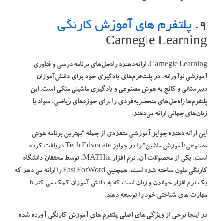
۹.
پلتفرم های آموزش کارنگی
Carnegie Learning
Carnegie Learning، ارائه‌دهنده راه‌حل‌های برنامه درسی و فناوری
آموزشی نوآورانه، در پلت‌فرم‌های یادگیری خود برای دانش‌آموزان
دبیرستانی و کالج به هوش مصنوعی و یادگیری ماشینی متکی است. این
پلتفرم‌ها راه‌حل‌های منحصربه‌فردی را برای حوزه‌های ریاضی، سواد یا
زبان‌های جهانی ارائه می‌دهند.
این ارائه دهنده جوایز آموزشی متعددی از جمله “بهترین برنامه هوش
مصنوعی/آموزش ماشین” را در جوایز Tech Edvocate دریافت کرده
است. یکی از محصولات آن، نرم افزار MATHia، توسط محققان دانشگاه
کارنگی ملون ساخته شده است. همچنین Fast ForWord را ارائه می دهد که
یک نرم افزار خواندن و زبان است که به دانش آموزان کمک می کند تا
مهارت های شناختی خود را توسعه دهند.
در اینجا برخی از ویژگی های اصلی پلتفرم های آموزش کارنگی آورده شده