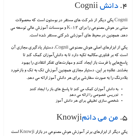
۴.
دانش
Cognii
Cognii یکی دیگر از شرکت های مستقر در بوستون است که محصولات
مبتنی بر هوش مصنوعی را برای K-12 و موسسات آموزش عالی توسعه می
دهد. همچنین در محیط های آموزشی شرکتی مستقر شده است.
یکی از ابزارهای اصلی هوش مصنوعی Cognii، دستیار یادگیری مجازی آن
است که بر فناوری مکالمه تکیه دارد تا به دانش‌آموزان کمک کند تا
پاسخ‌هایی با فرمت باز ایجاد کنند و مهارت‌های تفکر انتقادی را بهبود
بخشند. علاوه بر این، دستیار مجازی همچنین آموزش تک به تک و بازخورد
بلادرنگ را به صورت سفارشی برای هر دانش آموز ارائه می دهد.
به دانش آموزان کمک می کند تا پاسخ های باز را ایجاد کنند
تدریس خصوصی را ارائه می دهد
شخصی سازی تطبیقی ​​برای هر دانش آموز
۵.
من می دانم
Knowji
یکی دیگر از ابزارهای برتر آموزش هوش مصنوعی در بازار Knowji است