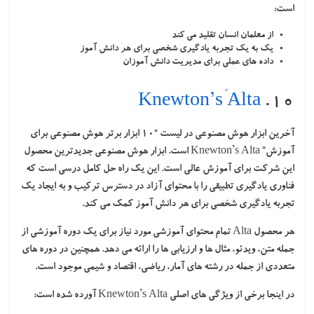
است:
از معلمان انسان تقلید می کند
یک به یک تجربه یادگیری شخصی برای هر دانش آموز
داده های عملی برای مدیریت دانش آموزان
Knewton’s َAlta
۱۰.
آخرین ابزار هوش مصنوعی در لیست “10 ابزار برتر هوش مصنوعی برای
آموزش” Knewton’s Alta است. ابزار هوش مصنوعی جدیدترین محصول
این شرکت برای آموزش عالی است. این یک راه حل کامل درسی است که
فناوری یادگیری تطبیقی ​​را با محتوای آزاد در دسترس ترکیب و به ایجاد یک
تجربه یادگیری شخصی برای هر دانش آموز کمک می کند.
هر محصول Alta تمام محتوای آموزشی مورد نیاز برای یک دوره آموزشی از
جمله متن، ویدئو، مثال ها و ارزیابی ها را ارائه می دهد. همچنین در دوره های
متعددی از جمله در رشته های آمار، ریاضی، اقتصاد و شیمی موجود است.
در اینجا برخی از ویژگی های اصلی Knewton’s Alta آورده شده است: