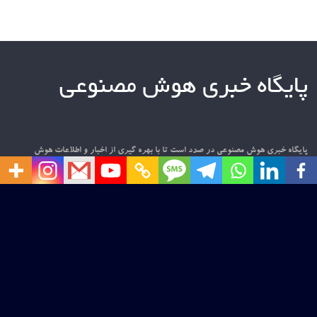
پایگاه خبری هوش مصنوعی
پایگاه خبری هوش مصنوعی در صدد است تا با بهره گیری از اخبار و اطلاعات هوش
مصنوعی در سطح بین المللی و داخلی، فضایی مناسب برای تعامل فعالان و علاقه مندان به
این حوزه را فراهم نماید. امیدواریم این قدم کوچک، آغازی باشد برای گامی بزرگ در
عرصه پهناور دانش و فناوری.
ارتباط با ما
درباره ما