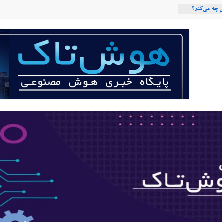
 چه می‌کند؟
صنوعی با لهجه
ربات «Aru» محصول شرکت فرانسوی Nio