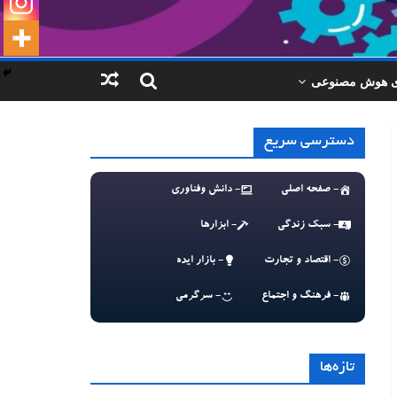
ای هوش مصنوعی
دسترسی سریع
- صفحه اصلی
- دانش وفناوری
- سبک زندگی
- ابزارها
- اقتصاد و تجارت
- بازار ایده
- فرهنگ و اجتماع
- سرگرمی
تازه‌ها