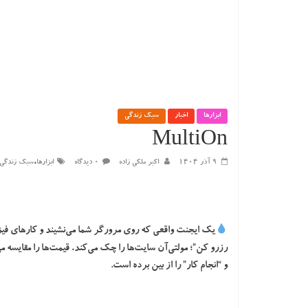
ابزارها
اخبار
سبک زندگی
MultiOn
،
۹ آذر ۱۴۰۴
اکبر ملکی زاده
۰ دیدگاه
ابزارها
سبک زندگی
یک ایجنت واقعی که روی مرورگر شما می‌نشیند و کارهای فیزیکی 
رزرو کن”؛ مولتی‌آن سایت‌ها را چک می‌کند، قیمت‌ها را مقایسه م
و “انجام کار” را از بین برده است.