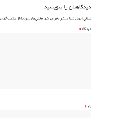
دیدگاهتان را بنویسید
نشانی ایمیل شما منتشر نخواهد شد.
بخش‌های موردنیاز علامت‌گذاری
دیدگاه
*
نام
*