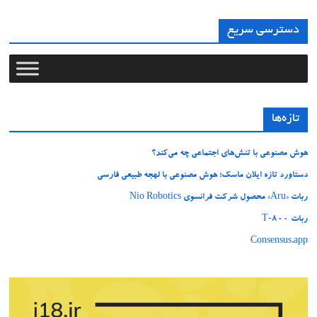
دسترسی سریع
تازه‌ها
هوش مصنوعی با تنش‌های اجتماعی چه می‌کند؟
دستاورد تازه ایلان ماسک؛ هوش مصنوعی با لهجه طبیعی فارسی
ربات «Aru» محصول شرکت فرانسوی Nio Robotics
ربات T‑800
Consensus.app