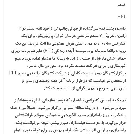
کنند.
***
داستان پشت نامه سرگشاده از جهاتی جالب تر از خود نامه است. در 2
ژانویه، تقریباً 70 محقق در هتلی در سان خوان، پورتوریکو، برای یک
کنفرانس سه روزه در مورد ایمنی هوش مصنوعی ملاقات کردند. این یک
رویداد واقعا محرمانه بود. موسسه آینده زندگی (FLI) علیرغم برنامه ریزی
حداقل شش ماه قبل از جلسه، از قبل به رسانه ها هشدار نداده بود، یا هیچ
خبرنگاری را برای شرکت دعوت نکرده بود. حتی در حال حاضر،
برگزارکنندگان رویداد لیست کاملی از شرکت کنندگان ارائه نمی دهند. FLI
از محققان می‌خواست که در طول برنامه آخر هفته بحث‌های رسمی و
غیررسمی، صریح و بدون نگرانی از اسناد صحبت کنند.
در یک فیلم، این کنفرانس سایه‌دار، که توسط سازمانی با نام وسوسه‌انگیز
میزبانی می‌شود – و در یک منطقه استوایی برگزار می‌شود، احتمالاً مورد حمله
پیشگیرانه‌ای از راه‌اندازی مجدد الگوریتمی خشمگین هیولای فرانکشتاین
قرار می‌گیرد. یا، در دست فیلمسازان صبور بیشتر، نتیجه می‌توانست یک
راه‌اندازی در اولین اقدام باشد: یک فراخوان فوری برای توقف فوری تمام