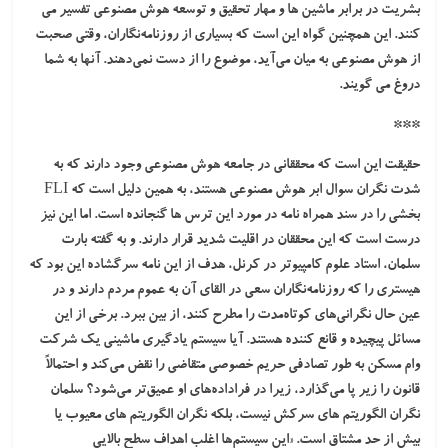
بشریت در برابر ماشین ها و مهار تحقیق و توسعه هوش مصنوعی تفسیر می
کنند. این همچنین گواه این است که بسیاری از روزنامه‌نگاران، وقتی صحبت
از هوش مصنوعی به میان می‌آید، موضوع را از دست نمی‌دهند. آنها به شما
دروغ می گویند.
***
حقیقت این است که محققانی در جامعه هوش مصنوعی وجود دارند که به
شدت نگران سوال ابر هوش مصنوعی هستند، به همین دلیل است که FLI
بخشی را در سند همراه نامه در مورد این ترس ها گنجانده است. اما این نیز
درست است که این محققان در اقلیت شدید قرار دارند. و به گفته بارت
سلمان، استاد علوم کامپیوتر در کرنل، هدف از این نامه سرگشاده این بود که
هیستری را که روزنامه‌نگاران سعی در القای آن به عموم مردم دارند و در
عین حال نگرانی‌های کوتاه‌مدت را مطرح کنند، از بین ببرد. برخی از این
مسائل پیچیده و قانع کننده هستند. آیا سیستم یادگیری ماشینی یک شرکت
وام مسکن به طور تصادفی حریم خصوصی متقاضی را نقض می‌کند و احتمالاً
قانون را زیر پا می‌گذارد، زیرا در فراداده‌های او عمیق‌تر می‌شود؟ سلمان
نگران الگوریتم های سرکش نیست، بلکه نگران الگوریتم های معیوب یا
بیش از حد مشتاق است. «این سیستم‌ها اغلب اهداف سطح بالایی