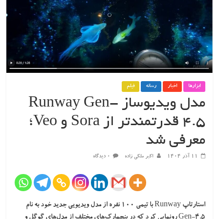
ابزارها
اخبار
رسانه
فیلم
مدل ویدیوساز Runway Gen-
4.5 قدرتمندتر از Sora و Veo؛
معرفی شد
۱۱ آذر ۱۴۰۴
اکبر ملکی زاده
۰ دیدگاه
استارتاپ Runway با تیمی ۱۰۰ نفره از مدل ویدیویی جدید خود به نام
Gen-4.5 رونمایی کرد که در بنچمارک‌های مختلف از مدل‌های گوگل و