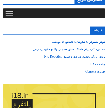
دسترسی سریع
تازه‌ها
هوش مصنوعی با تنش‌های اجتماعی چه می‌کند؟
دستاورد تازه ایلان ماسک؛ هوش مصنوعی با لهجه طبیعی فارسی
ربات «Aru» محصول شرکت فرانسوی Nio Robotics
ربات T‑800
Consensus.app