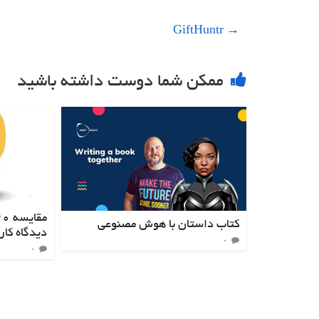
GiftHuntr
→
ممکن شما دوست داشته باشید
کتاب داستان با هوش مصنوعی
دیدگاه کار
۰
۰