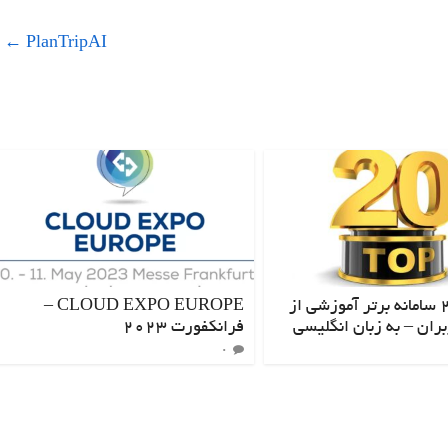
←
PlanTripAI
مقایسه ۲۰ سامانه برتر آموزشی از
CLOUD EXPO EUROPE –
بران – به زبان انگلیسی
فرانکفورت 2023
۰