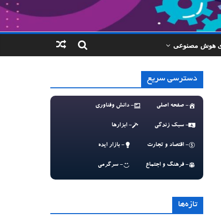
ای هوش مصنوعی
دسترسی سریع
- صفحه اصلی
- دانش وفناوری
- سبک زندگی
- ابزارها
- اقتصاد و تجارت
- بازار ایده
- فرهنگ و اجتماع
- سرگرمی
تازه‌ها