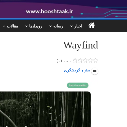
اخبار
رسانه
رویدادها
مقالات
Wayfind
۰
۰.۰۰
سفر و گردشگری