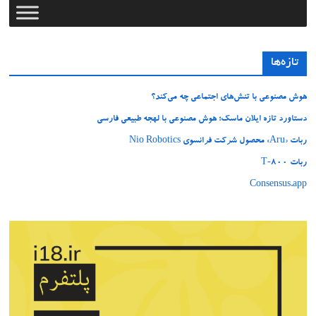
تازه‌ها
هوش مصنوعی با تنش‌های اجتماعی چه می‌کند؟
دستاورد تازه ایلان ماسک؛ هوش مصنوعی با لهجه طبیعی فارسی
ربات «Aru» محصول شرکت فرانسوی Nio Robotics
ربات T‑800
Consensus.app