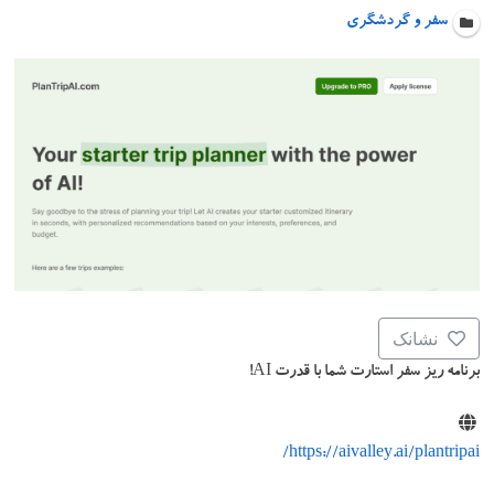
سفر و گردشگری
نشانک
برنامه ریز سفر استارت شما با قدرت AI!
https://aivalley.ai/plantripai/