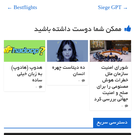
←
Bestflights
Siege GPT
→
ممکن شما دوست داشته باشید
شورای امنیت
ده دیتاست چهره
هدوپ (هادوپ)
سازمان ملل
انسان
به زبان خیلی
خطرات هوش
ساده
۰
مصنوعی را برای
۰
صلح و امنیت
جهانی بررسی کرد
۰
دسترسی سریع