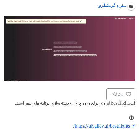
سفر و گردشگری
نشانک
bestflights.ai ابزاری برای رزرو پرواز و بهینه سازی برنامه های سفر است.
https://aivalley.ai/bestflights-2/