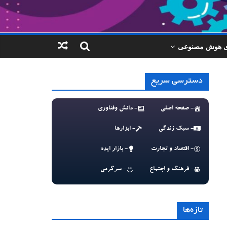
ای هوش مصنوعی
دسترسی سریع
- صفحه اصلی
- دانش وفناوری
- سبک زندگی
- ابزارها
- اقتصاد و تجارت
- بازار ایده
- فرهنگ و اجتماع
- سرگرمی
تازه‌ها