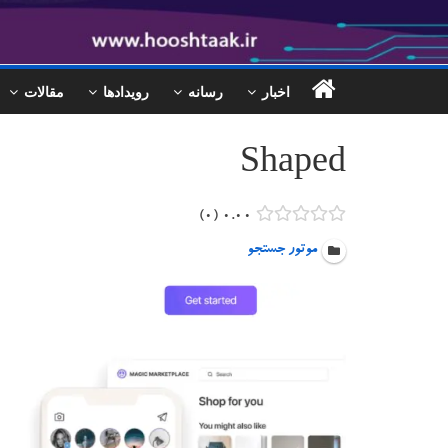
اخبار
رسانه
رویدادها
مقالات
Shaped
۰
۰.۰۰
موتور جستجو