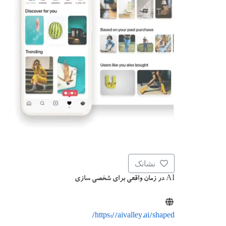
نشانک
AI در زمان واقعی برای شخصی سازی
https://aivalley.ai/shaped/