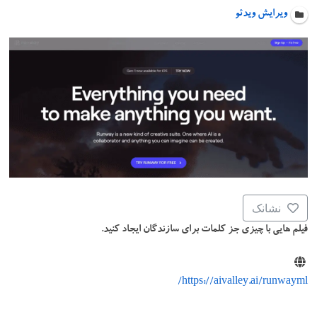
ویرایش ویدئو
نشانک
فیلم هایی با چیزی جز کلمات برای سازندگان ایجاد کنید.
https://aivalley.ai/runwayml/