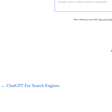
د
←
ChatGPT For Search Engines