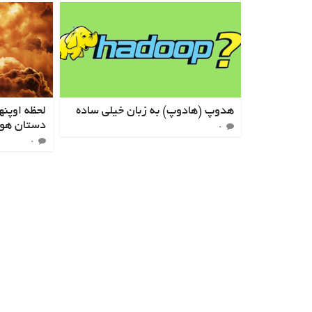
هدوپ (هادوپ) به زبان خیلی ساده
لحظه اوپنه
دستان هو
۰
۰