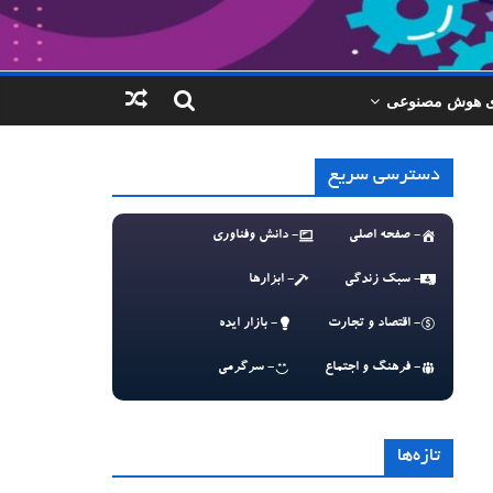
ای هوش مصنوعی
دسترسی سریع
- صفحه اصلی
- دانش وفناوری
- سبک زندگی
- ابزارها
- اقتصاد و تجارت
- بازار ایده
- فرهنگ و اجتماع
- سرگرمی
تازه‌ها