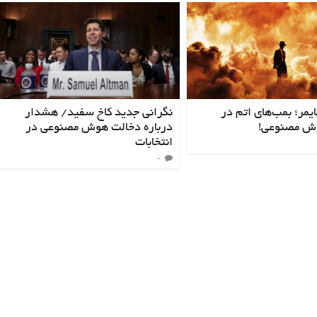
ایمر؛ بمب‌های اتم در
نگرانی جدید کاخ سفید/ هشدار
ش مصنوعی!
درباره دخالت هوش مصنوعی در
انتخابات
۰