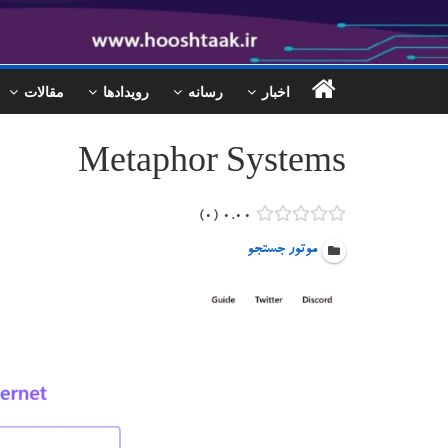
اخبار
رسانه
رویدادها
مقالات
Metaphor Systems
۰
۰.۰۰
موتور جستجو