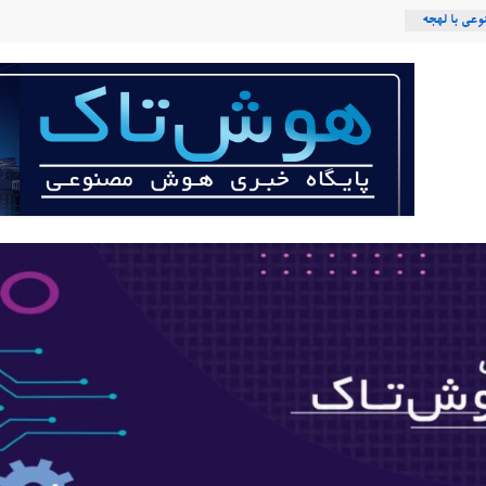
عی با لهجه
ربات «Aru» محصول شرکت فرانسوی Nio
 می‌کند؟