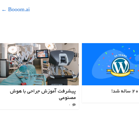
←
Booom.ai
پیشرفت آموزش جراحی با هوش
مصنوعی
۰