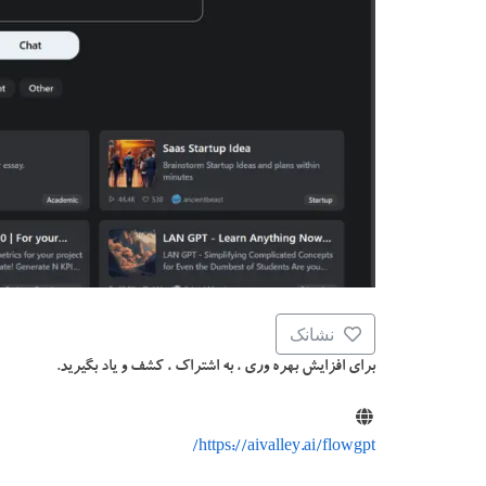
نشانک
برای افزایش بهره وری ، به اشتراک ، کشف و یاد بگیرید.
https://aivalley.ai/flowgpt/