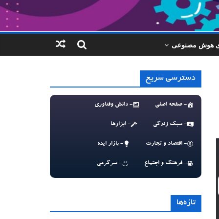
ای هوش مصنوعی
دسترسی سریع
- صفحه اصلی
- دانش وفناوری
- سبک زندگی
- ابزارها
- اقتصاد و تجارت
- بازار ایده
- فرهنگ و اجتماع
- سرگرمی
تازه‌ها