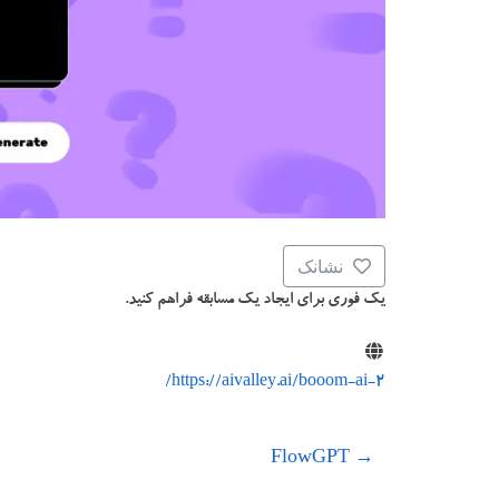
نشانک
یک فوری برای ایجاد یک مسابقه فراهم کنید.
https://aivalley.ai/booom-ai-2/
FlowGPT
→