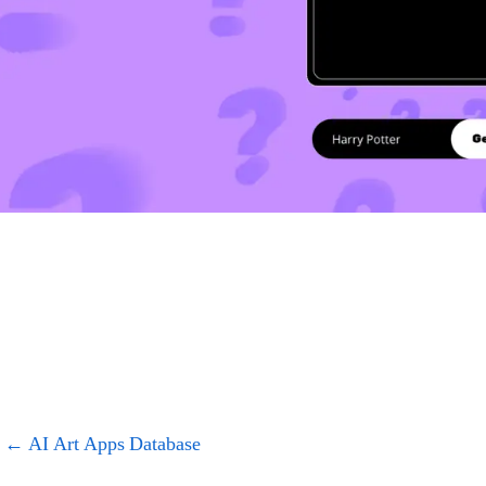
←
AI Art Apps Database