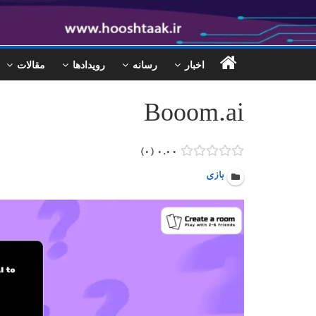
اخبار
رسانه
رویدادها
مقالات
Booom.ai
۰
۰.۰۰
بازی