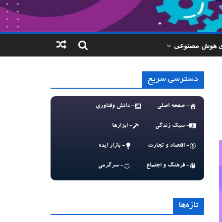
ای هوش مصنوعی
دسترسی سریع
- صفحه اصلی
- دانش وفناوری
- سبک زندگی
- ابزارها
- اقتصاد و تجارت
- بازار ایده
- فرهنگ و اجتماع
- سرگرمی
تازه‌ها