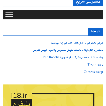
دسترسی سریع
تازه‌ها
هوش مصنوعی با تنش‌های اجتماعی چه می‌کند؟
دستاورد تازه ایلان ماسک؛ هوش مصنوعی با لهجه طبیعی فارسی
ربات «Aru» محصول شرکت فرانسوی Nio Robotics
ربات T‑800
Consensus.app