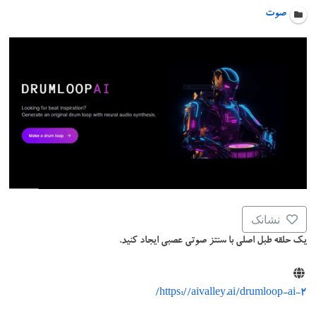
صوت
نشانک
یک حلقه طبل اصلی با سنتز صوتی عصبی ایجاد کنید.
https://aivalley.ai/drumloop-ai-2/