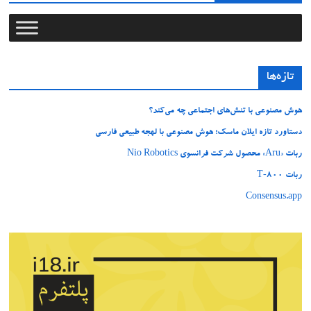
تازه‌ها
هوش مصنوعی با تنش‌های اجتماعی چه می‌کند؟
دستاورد تازه ایلان ماسک؛ هوش مصنوعی با لهجه طبیعی فارسی
ربات «Aru» محصول شرکت فرانسوی Nio Robotics
ربات T‑800
Consensus.app