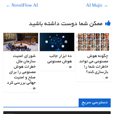
←
NovelFlow AI
AI Majic
→
ممکن شما دوست داشته باشید
چگونه هوش
ده ابزار جالب
شورای امنیت
مصنوعی می تواند
هوش مصنوعی
سازمان ملل
خاطرات شما را
خطرات هوش
۰
بازسازی کند؟
مصنوعی را برای
صلح و امنیت
۰
جهانی بررسی کرد
۰
دسترسی سریع