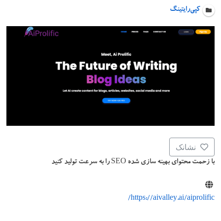
کپی‌رایتینگ
نشانک
با زحمت محتوای بهینه سازی شده SEO را به سرعت تولید کنید
https://aivalley.ai/aiprolific/