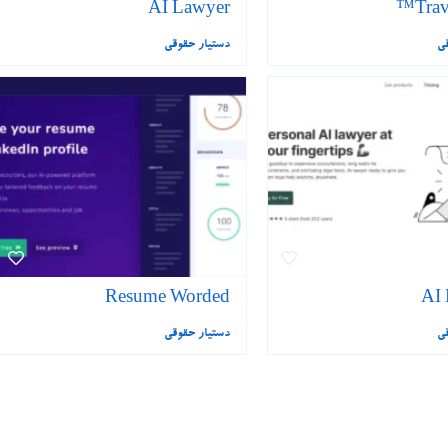
AI Lawyer
Trav
قی
دستیار حقوقی
Resume Worded
AI
قی
دستیار حقوقی