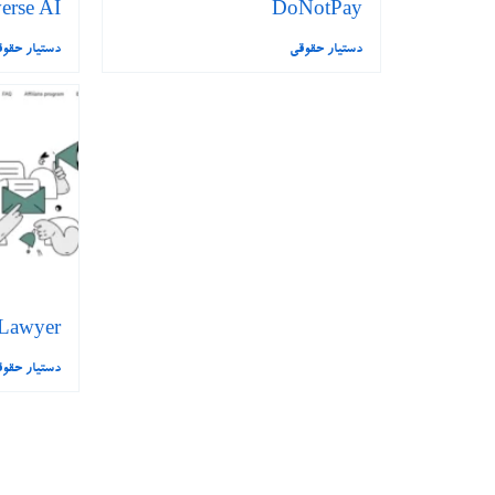
erse AI™
DoNotPay
دستیار حقوقی
دستیار حقو
 Lawyer
دستیار حقو