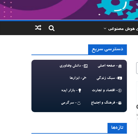
ای هوش مصنوعی
دسترسی سریع
- صفحه اصلی
- دانش وفناوری
- سبک زندگی
- ابزارها
- اقتصاد و تجارت
- بازار ایده
- فرهنگ و اجتماع
- سرگرمی
تازه‌ها