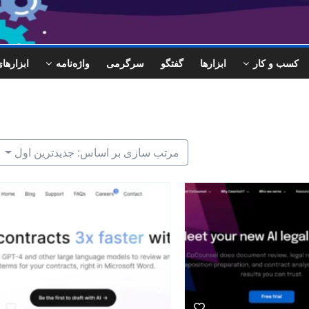
کسب و کار
ابزارها
گفتگو
سرگرمی
واژه‌نامه
ابزاره
مرتب سازی بر اساس: جدیدترین اول