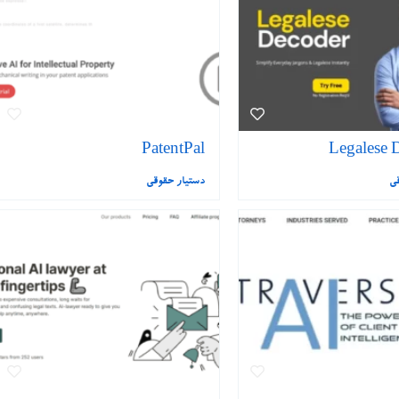
PatentPal
Legalese 
قی
دستیار حقوقی