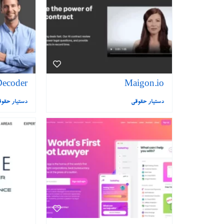
Decoder
Maigon.io
دستیار حقوقی
دستیار حقو