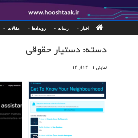
اخبار
رسانه
رویدادها
مقالات
دسته: دستیار حقوقی
نمایش ۱ - ۱۴ از ۱۴