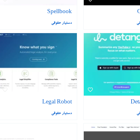
Spellbook
C
قی
دستیار حقوقی
Legal Robot
Det
قی
دستیار حقوقی