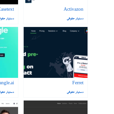
asetext
Activazon
دستیار حقوقی
دستیار حقو
angle.ai
Ferret
دستیار حقوقی
دستیار حقو