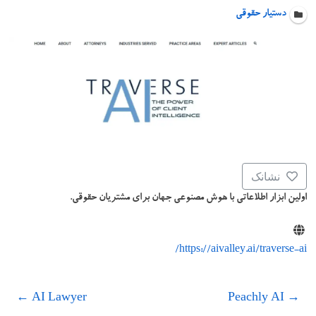
دستیار حقوقی
نشانک
اولین ابزار اطلاعاتی با هوش مصنوعی جهان برای مشتریان حقوقی.
https://aivalley.ai/traverse-ai/
←
AI Lawyer
Peachly AI
→