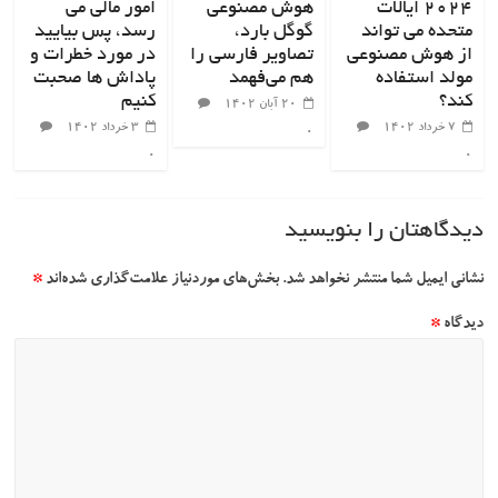
۲۰۲۴ ایالات
هوش مصنوعی
امور مالی می
متحده می تواند
گوگل بارد،
رسد، پس بیایید
از هوش مصنوعی
تصاویر فارسی را
در مورد خطرات و
مولد استفاده
هم می‌فهمد
پاداش ها صحبت
کند؟
کنیم
۲۰ آبان ۱۴۰۲
۷ خرداد ۱۴۰۲
۳ خرداد ۱۴۰۲
۰
۰
۰
دیدگاهتان را بنویسید
نشانی ایمیل شما منتشر نخواهد شد.
بخش‌های موردنیاز علامت‌گذاری شده‌اند
*
دیدگاه
*