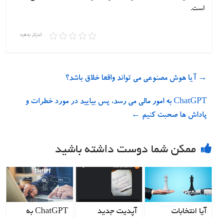
است.
امتیاز بدهید
→
آیا هوش مصنوعی می تواند واقعا خلاق باشد؟
ChatGPT به امور مالی می رسد، پس بیایید در مورد خطرات و
پاداش ها صحبت کنیم
←
ممکن شما دوست داشته باشید
آیا انتخابات
آپدیت جدید
ChatGPT به