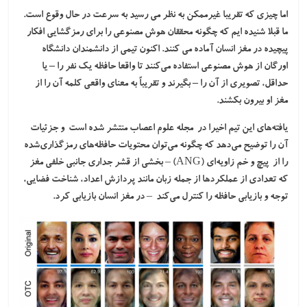
اما چیزی که تقریبا غیرممکن به نظر می رسید به سرعت در حال وقوع است.
ما قبلا شنیده ایم که چگونه محققان هوش مصنوعی را برای رمزگشایی افکار
پیچیده در مغز انسان آماده می کنند. اکنون تیمی از دانشمندان دانشگاه
اورگان از هوش مصنوعی استفاده می‌کنند تا واقعا حافظه یک نفر را – یا
حداقل، تصویری از آن را – بگیرند و تقریباً به معنای واقعی کلمه آن را از
مغز او بیرون بکشند.
یافته‌های این تیم اخیرا در مجله علوم اعصاب منتشر شده است و جزئیات
آن را توضیح می‌دهد که چگونه می‌توان محتویات حافظه‌های رمزگذاری‌شده
را از پیچ و خم زاویه‌ای (ANG) – بخشی از قشر جداری جانبی خلفی مغز
که تعدادی از عملکردها از جمله زبان مانند پردازش اعداد، شناخت فضایی،
توجه و بازیابی حافظه را کنترل می‌کند – در مغز انسان بازیابی کرد.