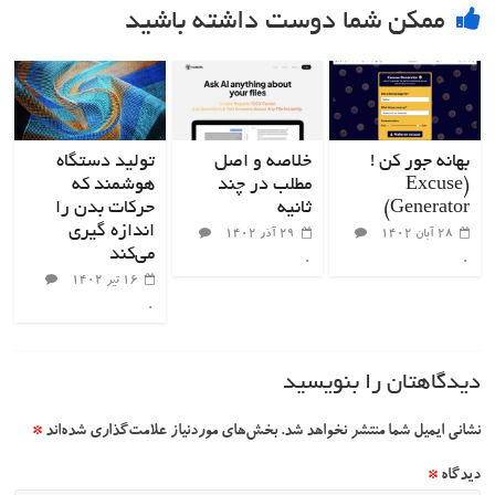
ممکن شما دوست داشته باشید
بهانه جور کن !
خلاصه و اصل
تولید دستگاه
(Excuse
مطلب در چند
هوشمند که
Generator)
ثانیه
حرکات بدن را
اندازه گیری
۲۸ آبان ۱۴۰۲
۲۹ آذر ۱۴۰۲
می‌کند
۰
۰
۱۶ تیر ۱۴۰۲
۰
دیدگاهتان را بنویسید
نشانی ایمیل شما منتشر نخواهد شد.
بخش‌های موردنیاز علامت‌گذاری شده‌اند
*
دیدگاه
*