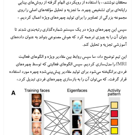
محققان نوشتند: « با استفاده از رویکردی الهام گرفته از روش‌های بینایی
رایانه‌ای برای تشخیص چهره، ما تجزیه و تحلیل مؤلفه‌های اصلی را روی
مجموعه بزرگی از تصاویر را برای تولید چهره‌های ویژه اعمال کردیم. »
سپس این چهره‌های ویژه در یک سیستم شماره‌گذاری رتبه‌بندی شدند تا
بتوان آن را به چیزی ترجمه کرد که هوش مصنوعی بتواند به عنوان داده‌های
آموزشی تجزیه و تحلیل کند.
این تیم توضیح داد: «ما سپس روابط بین مقادیر ویژه و الگوهای فعالیت
fMRI را مدل‌سازی کردیم. سپس الگوهای فعالیتی که توسط چهره‌های
فردی برانگیخته می‌شود برای تولید مقادیر پیش‌بینی‌شده چهره مورد استفاده
قرار گرفت، که می‌توان آن را به بازسازی چهره‌های فردی تبدیل کرد.»