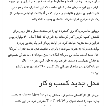
برای مدیریت رفتار بنگاه‌ها و خانوارها در استفادۀ بهینه از انرژی را بر عهده
دارند. دبیر این سازمان خاطر نشان ساخت که این استانداردها در جوامعی
قابلیت اجرای دقیق و قانونمند را دارند که در آنها ثبات اجتماعی-سیاسی از
یک طرف و نرخ فزایندۀ رشد اقتصادی وجود داشته باشد.
اروپایی ها سرمایه‌گذاری گسترده ای را در صنعت حمل و نقل ریلی برای
کاهش اکسید کربن آغاز کرده‌اند، به طوری که فقط آلمان ۴۰ میلیارد یورو
در این راستا هزینه خواهد کرد. در ایالت یوتای آمریکا چندین پروژه
تولید
هیدروژن
به عنوان سوخت و باتری با تخفیف‌های دولت فدرال آمریکا
آغاز شده است. بیشترین سرمایه‌گذاری و منبع سودآوری در هوش مصنوعی
در بخش بهداشت و درمان خواهد بود. به طور کلی، هر ۱۰۰ دلار
سرمایه‌گذاری در ساختار عمرانی یک کشور ۳۶۰ دلار بهره‌وری تولید
می‌شود.
مدل جدید کسب و کار
در یکی از کارگاه‌های حکمرانی، محققی به نام Andrew McAfee کتاب
جدید خود را تحت عنوان The Geek Way معرفی کرد. در این کتاب