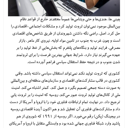
چینی ها، هندی‌ها و حتی ویتنامی‌ها عموماً معتقدند خارج از قواعد نظام
بین‌الملل موجود نمی‌توان ثروت تولید کرد و مشکلات اجتماعی-اقتصادی را
حل کرد. اصل، راضی نگه داشتن شهروندان از طریق شاخص‌های اقتصادی
است و چون غرب به جنوب در تامین مواد اولیه، نیروی کار ماهر، بازار
مصرفی، فرایند تولید و بنگاه‌های پلتفرم که بخش‌هایی از خط تولید را بر
عهده می‌گیرند نیاز دارد، شرایط جهانی بهترین فرصت را برای ثروتمند
شدن جنوب و در نتیجه حفظ استقلال سیاسی فراهم آورده است.
کشوری که ثروت تولید نکند نمی‌تواند استقلال سیاسی داشته باشد
. وقتی
کشوری در قالب مشارکت‌های اقتصادی و سازمان‌های منطقه‌ای و بین‌المللی
به صورت دسته جمعی تصمیم بگیرد و عمل کند، کمتر اشتباه می‌کند. امنیت
ملی از کانال‌های تولید ثروت عبور می‌کند. روسیه که امنیت را بر ثروت یابی
ترجیح داد، در نهایت تمام ارتباطات فناوری خود را با اروپا و آمریکا از دست
داد و مشارکت‌های فناوری آن تعطیل شد و هم اکنون آیندۀ اقتصادی روسیه
در بیجینگ (پکن) رقم می‌خورد. اگر روسیه از ۱۹۹۱ که شوروی از هم
پاشید وارد شبکۀ فناوری جهانی شده بود و وابستگی متقابل با اروپا و آمریکای