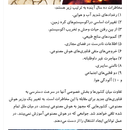
مخاطرات ده سال آینده
به ترتیب زیر هستند:
۱) رخدادهای شدید آب و هوایی،
۲) تغییرات اساسی دراکوسیستم‌های کره زمین،
۳) از بین رفتن حیات وحش و تخریب اکوسیستم،
۴) کمبودهای منابع طبیعی،
۵) اطلاعات نادرست در فضای مجازی،
۶) خروجی‌های منفی فناوری‌های هوش مصنوعی،
۷) مهاجرت غیر داوطلبانه،
۸) ناامنی سایبری،
۹) دو قطبی‌های اجتماعی
و ۱۰) آلودگی هوا.
تفاوت میان کشورها و بخش خصوصی آنها در سرعت دسترسی به
فناوری‌های جدید برای مقابله با این مخاطرات است. به تعبیر یک وزیر هوش
مصنوعی،
کشورهایی که مجهز به هوش مصنوعی نیستند، در میان ملل تمام
شده تلقی خواهند شد
. جوامعی که در هوش مصنوعی آموزش نمی‌بینند، در
عمل توانایی ایجاد اشتغال را از دست می‌دهند.