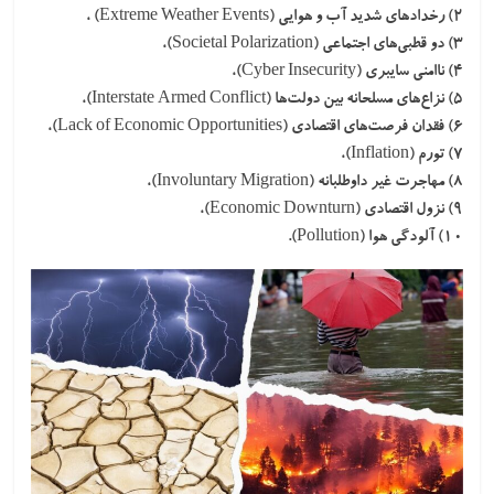
۲) رخدادهای شدید آب و هوایی (Extreme Weather Events) ،
۳) دو قطبی‌های اجتماعی (Societal Polarization)،
۴) ناامنی سایبری (Cyber Insecurity)،
۵) نزاع‌های مسلحانه بین دولت‌ها (Interstate Armed Conflict)،
۶) فقدان فرصت‌های اقتصادی (Lack of Economic Opportunities)،
۷) تورم (Inflation)،
۸) مهاجرت غیر داوطلبانه (Involuntary Migration)،
۹) نزول اقتصادی (Economic Downturn)،
۱۰) آلودگی هوا (Pollution).