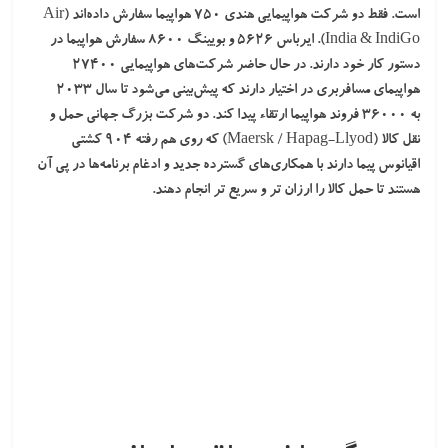
است. فقط دو شرکت هواپیمایی هندی ۷۵۰ هواپیما سفارش داده‌اند (Air
India & IndiGo).
ایرباس
۵۶۲۶ و
بویینگ
۸۶۰۰ سفارش هواپیما در
دستور کار خود دارند. در حال حاضر شرکت‌های هواپیمایی
۲۷۴۰۰
هواپیمای مسافربری
در اختیار دارند که پیش‌بینی می‌شود تا سال ۲۰۳۳
به
۳۶۰۰۰ فروند هواپیما
ارتقاء پیدا کند. دو شرکت بزرگ جهانی حمل و
نقل کالا (Maersk / Hapag-Llyod) که روی هم رفته
۹۰۴ کشتی
اقیانوس‌ پیما
دارند با همکاری‌های گسترده جدید و ادغام برنامه‌ها در پی آن
هستند تا حمل کالا را ارزان تر و سریع ‌تر انجام دهند.