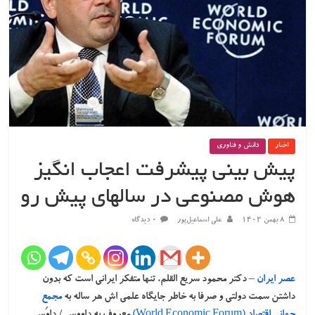
اخبار
دانش و فناوری
پیش بینی پیشرفت اعجاب انگیز
هوش مصنوعی در سالهای پیش رو
۸ بهمن ۱۴۰۲
علی اسماعیل‌پور
۰ دیدگاه
عصر ایران
– دکتر محمود سریع القلم، تنها متفکر ایرانی است که بدون
داشتن سمت دولتی و صرفا به خاطر جایگاه علمی اش هر ساله به
مجمع
جهانی اقتصاد
(World Economic Forum)
معروف به داووس / داوُس