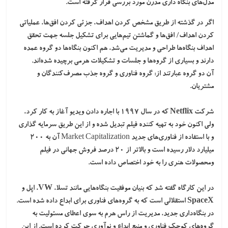
مدل‌های بنگاه داری مدرن مورد بررسی قرار گرفته است.
اگر در گذشته از طریق مشخص کردن اهداف، جزئی کردن افق‌ها، عملیاتی
کردن اهداف/ افق‌ها و گماشتن تیم‌هایی برای تشکیل جلسه جهت تحقق
اهداف بنگاه‌ها طراحی و مدیریت می‌شد، هم اکنون بنگاه‌ها دو گروه عمده
دارند و بسیاری از گروه‌ها و جلسات و تشکیلات هرمی برچیده شده‌اند.
آن دو گروه عبارتند از: گروه فناوری و گروه جذب مصرف‌کنندگان و
مشتریان.
شرکت
Netflix
که در سال ۱۹۹۷ با اجاره دادن ویدیو آغاز به کار کرد،
ولی اکنون خود به تهیه‌ کننده فیلم تبدیل شده و از این طریق سرمایه گذاری
و با استفاده از فناوری‌های جدید Market Capitalization آن به ۲۰۰
میلیارد دلار رسیده است و بالاتر از ۲۰ درصد فروش جهانی در فیلم
ومحصولات هنری را به خود اختصاص داده است.
در این کارگاه گفته شد که بنیان موفقیت بنگاه‌هایی مانند
تسلا، VW، اپل و
SpaceX
استقلالی است که به گروه‌های فناوری برای ابداع داده شده است.
در
بنگاه‌داری جدید
، مدیریت از راس هرم به سوی اعطای مسئولیت به
گروه‌های کوچک فناوری و منبع ابداع و نوآوری حرکت کرده است. از این