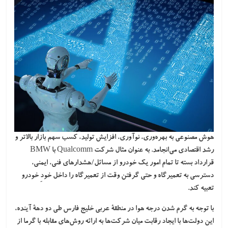
هوش مصنوعی به بهره‌وری، نوآوری، افزایش تولید، کسب سهم بازار بالاتر و
رشد اقتصادی می‌انجامد. به عنوان مثال شرکت Qualcomm با BMW
قرارداد بسته تا تمام امور یک خودرو از مسائل/هشدارهای فنی، ایمنی،
دسترسی به تعمیرگاه و حتی گرفتن وقت از تعمیرگاه را داخل خودِ خودرو
تعبیه کند.
با توجه به گرم شدن درجه هوا در منطقۀ عربی خلیج فارس طی دو دهۀ آینده،
این دولت‌ها با ایجاد رقابت میان شرکت‌ها به ارائه روش‌های مقابله با گرما از