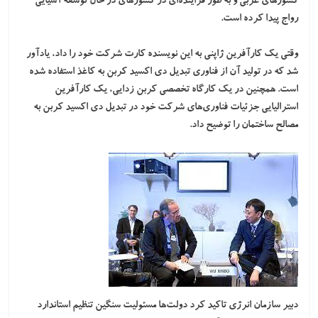
کشورهای غربی و به طور فزاینده‌ای در کشورهای در حال توسعه آسیایی
رواج پیدا کرده است.
وقتی یک کارآفرین ژاپنی به این نویسنده کارت شرکت خود را داد، یادآور
شد که در تولید آن از فناوری تبدیل دی اکسید کربن به کاغذ استفاده شده
است. همچنین در یک کارگاه تخصصی کربن زدایی، یک کارآفرین
استرالیایی جزئیات فناوری‌های شرکت خود در تبدیل دی اکسید کربن به
مصالح ساختمان را توضیح داد.
دبیر سازمان انرژی تاکید کرد دولت‌ها مسئولیت سنگین تنظیم استاندارد