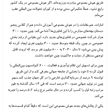
طریق هوش مصنوعی مبادرت ورزیده‌اند. اگر هوش مصنوعی در یک کشور
رایج نشود، عملاً حکمرانی سنتی بوده و از کوران تحولات بین المللی عقب
می‌ماند.
امارات
، هم مقامات را در هوش مصنوعی آموزش داده و هم از کلاس پنجم
دبستان بچه‌های مدارس را با این فناوری‌ها آشنا می‌کند. چین حدود ۴۰۰
هزار شرکت خصوصی در فناوری‌های جدید دارد. این مقیاس از رشد بخش
خصوصی در چین، یک طبقه متوسط حدود ۴۰۰ میلیون نفری ایجاد کرده که
پیش بینی می‌شود تا سال ۲۰۳۰ به ۸۰۰ میلیون نفر برسد که ثروت قابل
توجهی مستقل از دولت و حاکمیت چین خواهند داشت.
چین برای تسهیل این نظام نوآوری و فعالیت، ۶۰۰ کنوانسیون بین‌المللی را
قبول کرده تا خود را بخشی از جامعه جهانی معرفی کند و از این طریق
توانسته ۹ درصد از سرمایه‌گذاری خارجی را در کل جهان جذب کند.سهم
چین در تولید جهانی حدود ۳۰ درصد است که طی ۱۴ سال گذشته به طور
مرتب رتبه اول را کسب کرده و در حال حاضر نرخ رشد ۵.۲ درصد را تجربه
می‌کند.
یکی از چالش‌های بحث هوش مصنوعی این است که دقیقاً کدام قسمت‌ها به