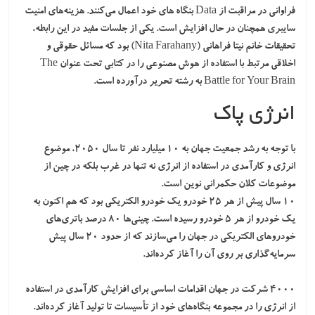
فراوانی در مراقبت از Data بنگاه های خود اعمال می‌کنند. هزینه‌های امنیت
سایبری همچنان در حال افزایش است. یکی از جلسات مفید در این رابطه،
تحقیقات خانم نیتا فراهانی (Nita Farahany) بود که مسائل حقوقی و
اخلاقی مرتبط با استفاده از هوش مصنوعی را در کتابی تحت عنوان The
Battle for Your Brain به رشته تحریر درآورده است.
انرژی پاک
با توجه به رشد جمعیت جهان به
۱۰ میلیارد نفر
تا سال ۲۰۵۰، موضوع
انرژی و کارآمدی در استفاده از انرژی نه تنها در غرب بلکه در چین از
موضوعات کلان حکمرانی نوین است.
۱۰ سال پیش از هر ۲۵ خودرو یک خودرو الکتریکی بود که هم اکنون به
یک خودرو از هر ۵ خودرو رسیده است. چینی‌ها ۸۰ درصد باتری‌های
خودروهای الکتریکی در جهان را می‌سازند که از حدود ۲۰ سال پیش
سرمایه‌گذاری بر روی آن را آغاز کرده‌اند.
۴۰۰۰ شرکت در جهان اقدامات اساسی برای افزایش کارآمدی در استفاده
از انرژی را در مجموعه بنگاه‌های خود از تأسیسات تا تولید آغاز کرده‌اند.