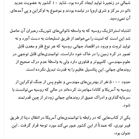
شمالی در زنجیرۀ تولید ایجاد کرده بود، شاید ۱۰ کشور به عضویت جدید
ناتو در مرکز و شرق اروپا در نیامده بودند و موضوع به اوکراین و پی آمدهای
آن نمی‌رسید.
اشتباه استراتژیک روسیه که به واسطه
ناتوانی‌های تئوریک رهبران
آن حاصل
شد این است که امنیت را می‌خواهد از طریق تسلیحات به دست آورد و نه
تولید ثروت و ورود در اقتصاد جهانی. روسیه که هر نوع فلز و معدن قابل
تصور در کره زمین را در خاک خود داراست، توانمندی‌های قابل توجهی در
علوم مهندسی، کامپیوتر و فناوری دارد ولی به واسطۀ عدم درک صحیح از
روندهای جهانی، این پتانسیل عظیم را به قدرت تبدیل نکرده است.
حدود ۵۰۰۰ نفر از بهترین‌های مهندسی و علوم پس از جنگ اوکراین از
روسیه به آمریکا و کانادا مهاجرت کرده‌اند در حالی که روسیه می‌توانست با
سرمایه‌گذاری و ادراک عمیق از روندهای جهانی زودتر از چین قدرتمند
شود.
یکی از کتاب‌هایی که در رابطه با توانمندی‌های آمریکا در انتقال دیتا از طریق
فیبر نوری، که عمدتاً از این کشور عبور می‌کند مورد توجه قرار گرفت ، این
عنوان بود: