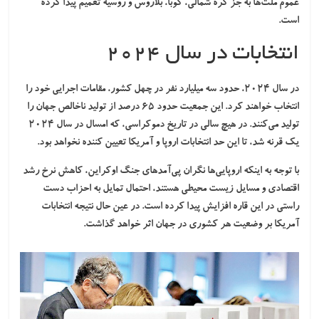
عموم ملت‌ها به جز کره شمالی، کوبا، بلاروس و روسیه تعمیم پیدا کرده
است.
انتخابات در سال ۲۰۲۴
در سال ۲۰۲۴، حدود سه میلیارد نفر در چهل کشور، مقامات اجرایی خود را
انتخاب خواهند کرد. این جمعیت حدود
۶۵ درصد از تولید ناخالص جهان
را
تولید می‌کنند. در هیچ سالی در تاریخ دموکراسی، که امسال در سال ۲۰۲۴
یک قرنه شد، تا این حد
انتخابات اروپا و آمریکا
تعیین کننده نخواهد بود.
با توجه به اینکه اروپایی‌ها نگران پی‌آمدهای جنگ اوکراین، کاهش نرخ رشد
اقتصادی و مسایل زیست محیطی هستند، احتمال تمایل به
احزاب دست
راستی
در این قاره افزایش پیدا کرده است. در عین حال نتیجه انتخابات
آمریکا بر وضعیت هر کشوری در جهان اثر خواهد گذاشت.