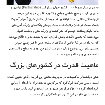
به عنوان مثال هند با ۱۰۰ کشور جهان مشارکت (Partnership) تولیدی و
فناوری دارد. در هیچ مقطعی جوامع و کشورها تا این حد به این درجه
از
وابستگی متقابل
دست نیافته بودند. وابستگی متقابل شرق آسیا و آمریکا
باعث سخت‌ تر شدن رقابت شده است. روسای بنگاه‌های بزرگ آمریکایی
مانند مایکروسافت، فیسبوک، شرکت‌های بزرگ نفتی و بانک‌ها اظهار
می‌داشتند که بعضی وقت‌ها بخش فناوری آنها به هیئت مدیره اطلاع می‌دهد
که سه ماه در تراشۀ خاصی از بنگاه‌های مشابه چینی یا غیر چینی جلوتر
هستند. بنابراین، موضوع زمان و سرعت تولید فن آوری به سطح رقابت چند
ماهه به جای چند ساله رسیده است.
ماهیت قدرت در کشورهای بزرگ
نقش دولت‌ها و حاکمیت‌ها در مدیریت منطقی این فرایند رقابتی تعیین کننده
است. رئیس شرکت
کوکاکولا
که مرکزیتی در هند برای بازارهای آسیایی
خود ایجاد کرده و ۳۵۰ هزار نفر هندی را در استخدام خود دارد، حدود
۸۰۰ میلیون دلار در این کشور سرمایه‌گذاری کرده است.