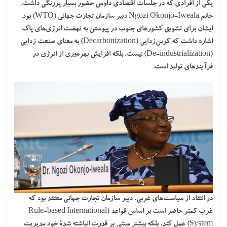
یکی از افرادی که در جلسات اقتصادی داوس حضور بسیار پررنگی داشت،
خانم Ngozi Okonjo-Iweala دبیر
سازمان تجارت جهانی
(WTO) بود.
ایشان برای تشویق کشورهای جنوب در پیوستن به نهضت انرژی‌های پاک
اشاره داشت که کربن‌زدایی (Decarbonization) به معنای صنعت زدایی
(De-industrialization) نیست، بلکه
افزایش بهره‌وری از انرژی در
فرآیندهای تولید
است.
در انتقاد از سیاست‌های غربی، دبیر سازمان تجارت جهانی معتقد بود که
غرب کمتر حاضر است بر اساس قواعد (Rule-based International
System) عمل کند، بلکه بیشتر مبتنی بر قدرت انباشته شدۀ خود مدیریت