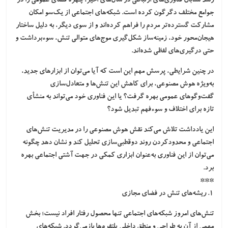
رشد شتابان فناوری‌های ارتباطی در سال‌های اخیر، چهره فضای عمومی را در
جوامع مختلف دگرگون کرده است. شبکه‌های اجتماعی از یک‌سو امکان
مشارکت گسترده‌تر مردم را فراهم کرده‌اند و از سوی دیگر، به دلیل ساختار
هیجان‌محور خود، زمینه‌ساز شکل‌گیری موج‌های متوالی تنش، سوءبرداشت و
حتی درگیری‌های لفظی شده‌اند.
در چنین شرایطی، پرسش مهم این است که آیا می‌توان از ابزارهای جدید،
به‌ویژه هوش مصنوعی، برای کاهش این تنش‌ها و متعادل‌سازی
گفت‌وگوهای عمومی بهره گرفت؟ یا این فناوری خود می‌تواند به منشأی
تازه برای اختلاف و سوءفهم تبدیل شود؟
این یادداشت تلاش می‌کند نقش هوش مصنوعی را در مدیریت تنش‌های
اجتماعی و محدودکردن روند دوقطبی‌سازی تحلیل کند و نشان دهد چگونه
می‌توان از این فناوری به‌عنوان ابزاری کمکی در جهت آشتی اجتماعی بهره
برد.
***
۱. ریشه‌های تنش در فضای مجازی
تنش‌های امروز شبکه‌های اجتماعی تنها محصول رفتار افراد نیست؛ بخش
مهمی از آن به طراحی و منطق داخلی پلتفرم‌ها بازمی‌گردد. شبکه‌های