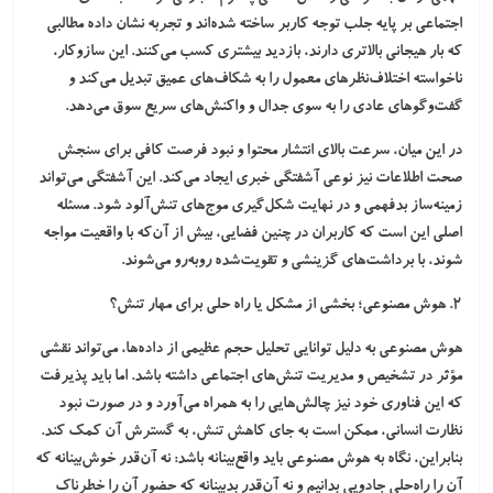
اجتماعی بر پایه جلب توجه کاربر ساخته شده‌اند و تجربه نشان داده مطالبی
که بار هیجانی بالاتری دارند، بازدید بیشتری کسب می‌کنند. این سازوکار،
ناخواسته اختلاف‌نظرهای معمول را به شکاف‌های عمیق تبدیل می‌کند و
گفت‌وگوهای عادی را به سوی جدال و واکنش‌های سریع سوق می‌دهد.
در این میان، سرعت بالای انتشار محتوا و نبود فرصت کافی برای سنجش
صحت اطلاعات نیز نوعی آشفتگی خبری ایجاد می‌کند. این آشفتگی می‌تواند
زمینه‌ساز بدفهمی و در نهایت شکل‌گیری موج‌های تنش‌آلود شود. مسئله
اصلی این است که کاربران در چنین فضایی، بیش از آن‌که با واقعیت مواجه
شوند، با برداشت‌های گزینشی و تقویت‌شده روبه‌رو می‌شوند.
۲. هوش مصنوعی؛ بخشی از مشکل یا راه حلی برای مهار تنش؟
هوش مصنوعی به دلیل توانایی تحلیل حجم عظیمی از داده‌ها، می‌تواند نقشی
مؤثر در تشخیص و مدیریت تنش‌های اجتماعی داشته باشد. اما باید پذیرفت
که این فناوری خود نیز چالش‌هایی را به همراه می‌آورد و در صورت نبود
نظارت انسانی، ممکن است به جای کاهش تنش، به گسترش آن کمک کند.
بنابراین، نگاه به هوش مصنوعی باید واقع‌بینانه باشد: نه آن‌قدر خوش‌بینانه که
آن را راه‌حلی جادویی بدانیم و نه آن‌قدر بدبینانه که حضور آن را خطرناک