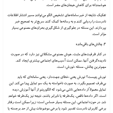
هوشمندانه برای کاهش هیجان‌های مضر است.
تفکیک شایعه از خبر:
سامانه‌های تشخیص الگو می‌توانند مسیر انتشار اطلاعات
نادرست را ردیابی کنند و به رسانه‌ها کمک کنند سریع‌تر به تصحیح خبر
بپردازند. این مسئله در جلوگیری از شکل‌گیری بحران‌های مصنوعی بسیار
مؤثر است.
۴. چالش‌های باقی‌مانده
در کنار ظرفیت‌های مثبت، هوش مصنوعی مشکلاتی نیز دارد که در صورت
نادیده‌گرفتن آنها، ممکن است آسیب‌های اجتماعی بیشتری ایجاد کند.
مهم‌ترین چالش، مسئله «تورش» است.
تورش چیست؟
تورش یعنی «خطای جهت‌دار». یعنی سامانه‌ای که باید
بی‌طرف تصمیم بگیرد، به صورت ناخواسته به یک سو تمایل پیدا می‌کند. این
تمایل معمولا ًاز داده‌هایی ناشی می‌شود که الگوریتم از آنها آموزش دیده
است. اگر داده‌ها ناقص، یک‌طرفه یا نابرابر باشند، نتیجه نیز یک‌طرفه خواهد
شد. در حوزه اجتماعی، این مسئله بسیار حساس است؛ زیرا ممکن است رفتار
برخی کاربران نادرست تفسیر شود یا برخی موضوعات بیش از حد برجسته یا