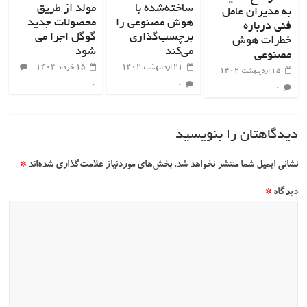
ساخته‌شده با
مولد از طریق
به مدیران عامل
هوش مصنوعی را
محصولات جدید
فنی درباره
برچسب‌گذاری
گوگل اجرا می
خطرات هوش
می‌کند
شود
مصنوعی
۲۱ اردیبهشت ۱۴۰۲
۱۵ خرداد ۱۴۰۲
۱۵ اردیبهشت ۱۴۰۲
۰
۰
۰
دیدگاهتان را بنویسید
نشانی ایمیل شما منتشر نخواهد شد.
بخش‌های موردنیاز علامت‌گذاری شده‌اند
*
دیدگاه
*