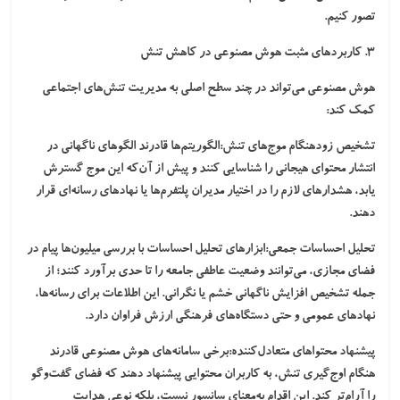
تصور کنیم.
۳. کاربردهای مثبت هوش مصنوعی در کاهش تنش
هوش مصنوعی می‌تواند در چند سطح اصلی به مدیریت تنش‌های اجتماعی
کمک کند:
تشخیص زودهنگام موج‌های تنش:
الگوریتم‌ها قادرند الگوهای ناگهانی در
انتشار محتوای هیجانی را شناسایی کنند و پیش از آن‌که این موج گسترش
یابد، هشدارهای لازم را در اختیار مدیران پلتفرم‌ها یا نهادهای رسانه‌ای قرار
دهند.
تحلیل احساسات جمعی:
ابزارهای تحلیل احساسات با بررسی میلیون‌ها پیام در
فضای مجازی، می‌توانند وضعیت عاطفی جامعه را تا حدی برآورد کنند؛ از
جمله تشخیص افزایش ناگهانی خشم یا نگرانی. این اطلاعات برای رسانه‌ها،
نهادهای عمومی و حتی دستگاه‌های فرهنگی ارزش فراوان دارد.
پیشنهاد محتواهای متعادل‌کننده:
برخی سامانه‌های هوش مصنوعی قادرند
هنگام اوج‌گیری تنش، به کاربران محتوایی پیشنهاد دهند که فضای گفت‌وگو
را آرام‌تر کند. این اقدام به‌معنای سانسور نیست، بلکه نوعی هدایت