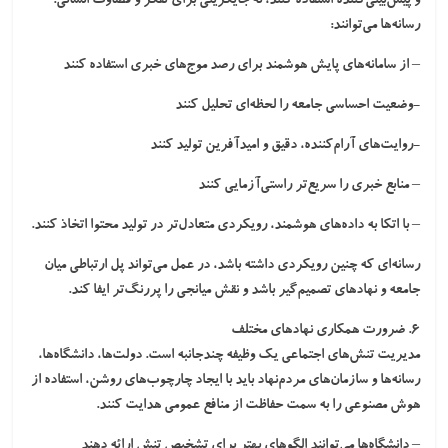
و پیش‌بینی‌کننده استفاده کنند، نه جایگزینی برای تفکر و قضاوت انسانی.
رسانه‌ها می‌توانند:
– از سامانه‌های پایش هوشمند برای رصد موج‌های خبری استفاده کنند
-وضعیت احساسی جامعه را لحظه‌ای تحلیل کنند
-روایت‌های آرام‌کننده، دقیق و امیدآفرین تولید کنند
– منابع خبری را سریع‌تر راستی‌آزمایی کنند
– با اتکا به داده‌های هوشمند، رویکردی متعادل‌تر در تولید محتوا اتخاذ کنند.
رسانه‌ای که چنین رویکردی داشته باشد، در عمل می‌تواند پل ارتباطی میان
جامعه و نهادهای تصمیم‌گیر باشد و نقش میانجی را پررنگ‌تر ایفا کند.
۶. ضرورت همکاری نهادهای مختلف
مدیریت تنش‌های اجتماعی یک وظیفه چندجانبه است. دولت‌ها، دانشگاه‌ها،
رسانه‌ها و سازمان‌های مردم‌نهاد باید با ایجاد چارچوب‌های روشن، استفاده از
هوش مصنوعی را به سمت حفاظت از منافع عمومی هدایت کنند.
– دانشگاه‌ها می‌توانند الگوهای بهتر برای تشخیص تنش ارائه دهند