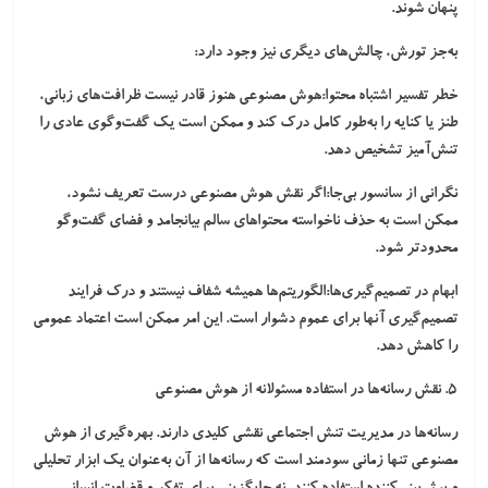
پنهان شوند.
به‌جز تورش، چالش‌های دیگری نیز وجود دارد:
خطر تفسیر اشتباه محتوا:
هوش مصنوعی هنوز قادر نیست ظرافت‌های زبانی،
طنز یا کنایه را به‌طور کامل درک کند و ممکن است یک گفت‌وگوی عادی را
تنش‌آمیز تشخیص دهد.
نگرانی از سانسور بی‌جا:
اگر نقش هوش مصنوعی درست تعریف نشود،
ممکن است به حذف ناخواسته محتواهای سالم بیانجامد و فضای گفت‌وگو
محدودتر شود.
ابهام در تصمیم‌گیری‌ها:
الگوریتم‌ها همیشه شفاف نیستند و درک فرایند
تصمیم‌گیری آنها برای عموم دشوار است. این امر ممکن است اعتماد عمومی
را کاهش دهد.
۵. نقش رسانه‌ها در استفاده مسئولانه از هوش مصنوعی
رسانه‌ها در مدیریت تنش اجتماعی نقشی کلیدی دارند. بهره‌گیری از هوش
مصنوعی تنها زمانی سودمند است که رسانه‌ها از آن به‌عنوان یک ابزار تحلیلی