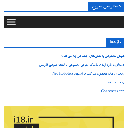
دسترسی سریع
تازه‌ها
هوش مصنوعی با تنش‌های اجتماعی چه می‌کند؟
دستاورد تازه ایلان ماسک؛ هوش مصنوعی با لهجه طبیعی فارسی
ربات «Aru» محصول شرکت فرانسوی Nio Robotics
ربات T‑800
Consensus.app