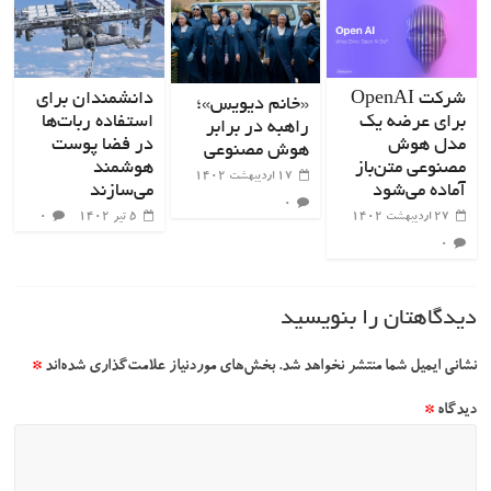
شرکت OpenAI
دانشمندان برای
«خانم دیویس»؛
برای عرضه یک
استفاده ربات‌ها
راهبه‌ در برابر
مدل هوش
در فضا پوست
هوش مصنوعی
مصنوعی متن‌باز
هوشمند
۱۷ اردیبهشت ۱۴۰۲
آماده می‌شود
می‌سازند
۰
۲۷ اردیبهشت ۱۴۰۲
۵ تیر ۱۴۰۲
۰
۰
دیدگاهتان را بنویسید
نشانی ایمیل شما منتشر نخواهد شد.
بخش‌های موردنیاز علامت‌گذاری شده‌اند
*
دیدگاه
*