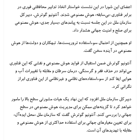
اعضای این شورا در این نشست خواستار اتخاذ تدابیر محافظتی فوری در
برابر فناوری «بی‌سابقه» هوش مصنوعی شدند. آنتونیو گوترش، دبیرکل
سازمان ملل در این جلسه نسبت به پیامدهای «بسیار جدی» هوش مصنوعی
برای صلح و امنیت جهانی هشدار داد.
او همچنین از احتمال سوءاستفاده تروریست‌ها، تبهکاران و دولت‌ها از هوش
مصنوعی در آینده سخن گفت.
آنتونیو گوترش ضمن استقبال از فواید هوش مصنوعی و نقشی که این فناوری
می‌تواند در حذف فقر و گرسنگی، درمان سرطان و مقابله با تغییرات آب و
هوایی ایفا کند از سوءاستفاده‌های نظامی و غیرنظامی از این فناوری ابراز
نگرانی کرد.
دبیرکل سازمان ملل افزود که این نهاد یک هیات مشورتی سطح بالا را مامور
خواهد کرد تا گزینه‌های ممکن برای مدیریت هوش مصنوعی در سطح
جهانی را بررسی کنند. آنتونیو گوترش گفت که سازمان ملل «محل ایده‌آل»
برای تعیین معیارهای جهانی برای استفاده حداکثری از هوش مصنوعی و
مقابله با تهدیدهای آن است.