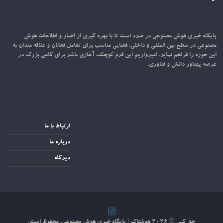
پایگاه خبری هوش مصنوعی در صدد است تا با بهره گیری از اخبار و اطلاعات هوش
مصنوعی در سطح بین المللی و داخلی، فضایی مناسب برای تعامل فعالان و علاقه مندان به
این حوزه را فراهم نماید. امیدواریم این قدم کوچک، آغازی باشد برای گامی بزرگ در
عرصه پهناور دانش و فناوری.
ارتباط با ما
درباره ما
دیدگاه
حق کپی © ۲۰۲۶
هوشتاک | پایگاه خبری هوش مصنوعی
. محفوظ است.