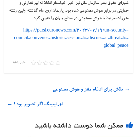
شورای حقوق بشر سازمان ملل نیز اخیرا خواستار اتخاذ تدابیر نظارتی و
حمایتی در برابر هوش مصنوعی شده بود. پارلمان اروپا ماه گذشته اولین رشته
مقررات مرتبط با هوش مصنوعی در سطح جهان را تعیین کرد.
https://parsi.euronews.com/2023/07/19/un-security-
council-convenes-historic-session-to-discuss-ai-threat-to-
global-peace
امتیاز بدهید
→
تلاش برای ادغام مغز و هوش مصنوعی
اورفیتینگ اگر تصویر بود !
←
ممکن شما دوست داشته باشید