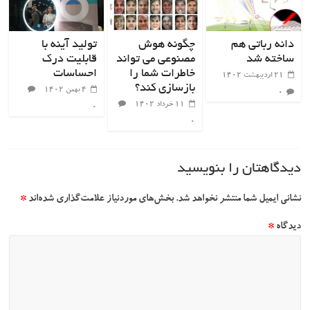
دانه رباتی هم
چگونه هوش
تولید آینه با
ساخته شد
مصنوعی می تواند
قابلیت درک
خاطرات شما را
احساسات
۲۱ اردیبهشت ۱۴۰۲
بازسازی کند؟
۴ بهمن ۱۴۰۲
۰
۱۱ خرداد ۱۴۰۲
۰
۰
دیدگاهتان را بنویسید
نشانی ایمیل شما منتشر نخواهد شد.
بخش‌های موردنیاز علامت‌گذاری شده‌اند
*
دیدگاه
*