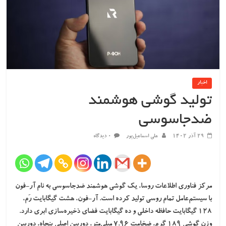
اخبار
تولید گوشی هوشمند
ضدجاسوسی
۲۹ آذر ۱۴۰۲
علی اسماعیل‌پور
۰ دیدگاه
مرکز فناوری اطلاعات روسا، یک گوشی هوشمند ضدجاسوسی به نام آر-فون
با سیستم‌عامل تمام روسی تولید کرده است. آر-فون، هشت گیگا‌بایت رَم،
۱۲۸ گیگا‌بایت حافظه داخلی و ده گیگا‌بایت فضای ذخیره‌سازی ابری دارد.
وزن گوشی ۱۸۹ گرم، ضخامت ۷.۹۶ میلی‌متر، دوربین اصلی پنجاه، دوربین