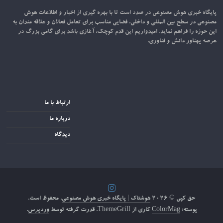
پایگاه خبری هوش مصنوعی در صدد است تا با بهره گیری از اخبار و اطلاعات هوش
مصنوعی در سطح بین المللی و داخلی، فضایی مناسب برای تعامل فعالان و علاقه مندان به
این حوزه را فراهم نماید. امیدواریم این قدم کوچک، آغازی باشد برای گامی بزرگ در
عرصه پهناور دانش و فناوری.
ارتباط با ما
درباره ما
دیدگاه
حق کپی © ۲۰۲۶
هوشتاک | پایگاه خبری هوش مصنوعی
. محفوظ است.
پوسته:
ColorMag
کاری از ThemeGrill. قدرت گرفته توسط
وردپرس
.