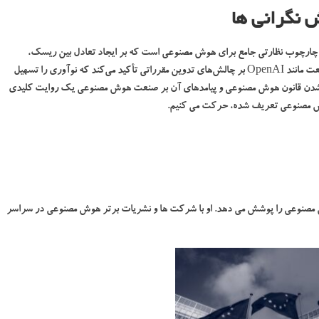
ش نگرانی ها
ک چارچوب نظارتی جامع برای هوش مصنوعی است که بر ایجاد تعادل بین ریسک،
نوآوری و ملاحظات اخلاقی متمرکز است. واکنش‌های رهبران صنعت مانند OpenAI بر چالش‌های تدوین مقرراتی تأکید می‌کند که نوآوری را تسهیل
کار شدن قانون هوش مصنوعی و پیامدهای آن بر صنعت هوش مصنوعی یک روایت کلیدی
ا هوش مصنوعی تعریف شده، حرکت می کنیم.
مصنوعی را پوشش می دهد. او با شرکت ها و نشریات برتر هوش مصنوعی در سراسر