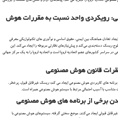
نوعی اتحادیه اروپا را تجزیه می کند، پیامدهای آن و واکنش های صنعت را بررسی
: رویکردی واحد نسبت به مقررات هوش
 قانون هوش مصنوعی را در آوریل ۲۰۲۱ با هدف ایجاد تعادل هماهنگ بین ایمنی، حقوق اساسی و نوآوری های تکنولوژیکی معرفی
 ریسک دسته‌بندی می‌کند و پیش‌نیازهای نظارتی مربوطه را ایجاد می‌کند. این
در سراسر کشورهای عضو اتحادیه اروپا است و اتحادیه اروپا را به یک مرکز جهانی
فقرات قانون هوش مصنوعی
رنامه های کاربردی هوش مصنوعی ایجاد می کند: ریسک غیرقابل قبول، پرخطر،
 متناسب با آسیب احتمالی مرتبط با سیستم هوش مصنوعی همراه است.
ردن برخی از برنامه های هوش مصنوعی
یرقابل قبولی ایجاد می‌کنند، موضع سختی گرفته. سیستم‌های هوش مصنوعی با