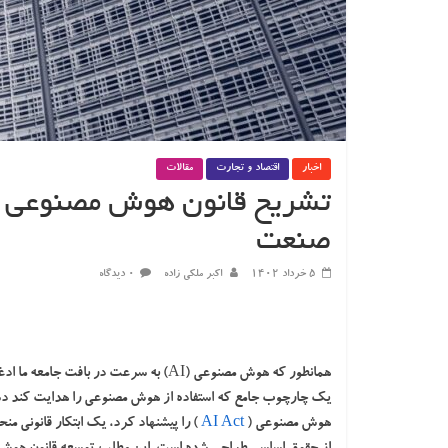
اخبار
اقتصاد و تجارت
مقالات
تشریح قانون هوش مصنوعی اتح
صنعت
۵ خرداد ۱۴۰۲
اکبر ملکی زاده
۰ دیدگاه
همانطور که هوش مصنوعی (AI) به سرعت در 
هوش مصنوعی (
AI Act
) را پیشنهاد کرد، یک ابتکار قانونی م