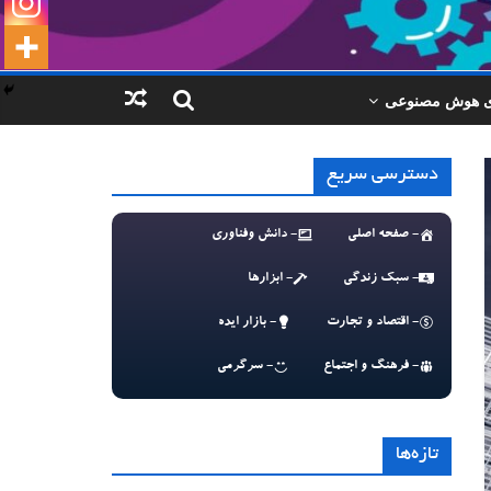
ای هوش مصنوعی
دسترسی سریع
- صفحه اصلی
- دانش وفناوری
- سبک زندگی
- ابزارها
- اقتصاد و تجارت
- بازار ایده
- فرهنگ و اجتماع
- سرگرمی
تازه‌ها