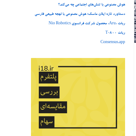
هوش مصنوعی با تنش‌های اجتماعی چه می‌کند؟
دستاورد تازه ایلان ماسک؛ هوش مصنوعی با لهجه طبیعی فارسی
ربات «Aru» محصول شرکت فرانسوی Nio Robotics
ربات T‑800
Consensus.app