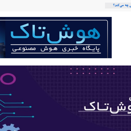
 چه می‌کند؟
صنوعی با لهجه
ربات «Aru» محصول شرکت فرانسوی Nio