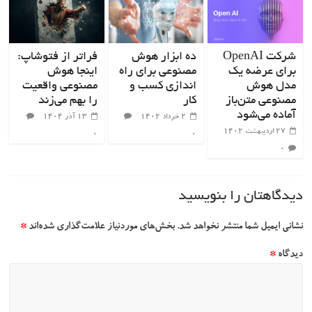
شرکت OpenAI
ده ابزار هوش
فراتر از فتوشاپ:
برای عرضه یک
مصنوعی برای راه
اینجا هوش
مدل هوش
اندازی کسب و
مصنوعی واقعیت
مصنوعی متن‌باز
کار
را بهم می‌زند
آماده می‌شود
۲ خرداد ۱۴۰۲
۱۳ آذر ۱۴۰۴
۲۷ اردیبهشت ۱۴۰۲
۰
۰
۰
دیدگاهتان را بنویسید
نشانی ایمیل شما منتشر نخواهد شد.
بخش‌های موردنیاز علامت‌گذاری شده‌اند
*
دیدگاه
*