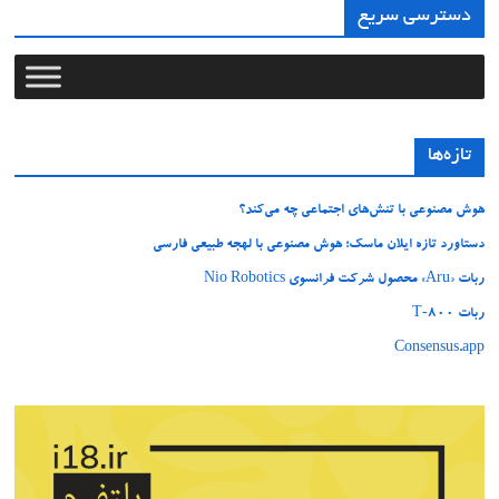
دسترسی سریع
تازه‌ها
هوش مصنوعی با تنش‌های اجتماعی چه می‌کند؟
دستاورد تازه ایلان ماسک؛ هوش مصنوعی با لهجه طبیعی فارسی
ربات «Aru» محصول شرکت فرانسوی Nio Robotics
ربات T‑800
Consensus.app