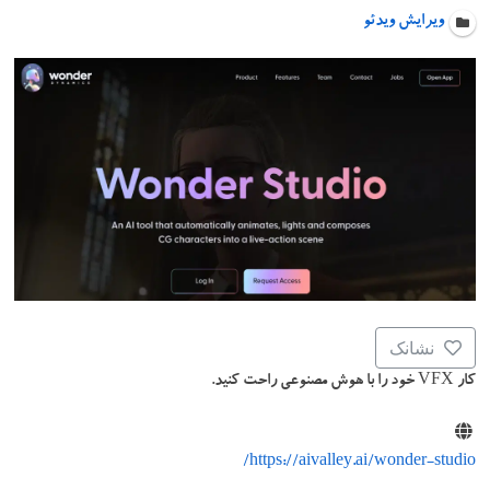
ویرایش ویدئو
نشانک
کار VFX خود را با هوش مصنوعی راحت کنید.
https://aivalley.ai/wonder-studio/