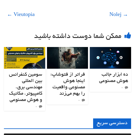
←
Vieutopia
Nolej
→
ممکن شما دوست داشته باشید
ده ابزار جالب
فراتر از فتوشاپ:
سومین کنفرانس
هوش مصنوعی
اینجا هوش
بین المللی
مصنوعی واقعیت
مهندسی برق،
۰
را بهم می‌زند
کامپیوتر، مکانیک
و هوش مصنوعی
۰
۰
دسترسی سریع