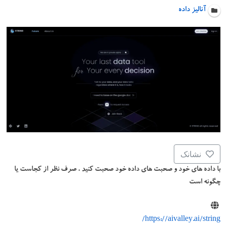
آنالیز داده
نشانک
با داده های خود و صحبت های داده خود صحبت کنید ، صرف نظر از کجاست یا
چگونه است
https://aivalley.ai/string/