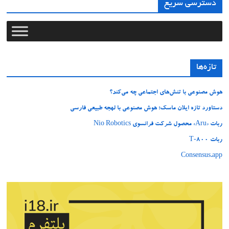
دسترسی سریع
تازه‌ها
هوش مصنوعی با تنش‌های اجتماعی چه می‌کند؟
دستاورد تازه ایلان ماسک؛ هوش مصنوعی با لهجه طبیعی فارسی
ربات «Aru» محصول شرکت فرانسوی Nio Robotics
ربات T‑800
Consensus.app