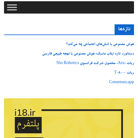
تازه‌ها
هوش مصنوعی با تنش‌های اجتماعی چه می‌کند؟
دستاورد تازه ایلان ماسک؛ هوش مصنوعی با لهجه طبیعی فارسی
ربات «Aru» محصول شرکت فرانسوی Nio Robotics
ربات T‑800
Consensus.app