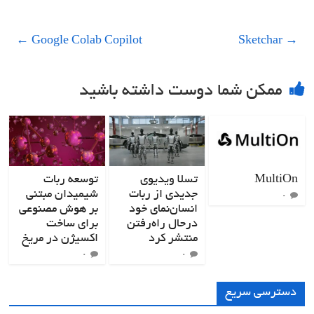
←
Google Colab Copilot
Sketchar
→
ممکن شما دوست داشته باشید
MultiOn
تسلا ویدیوی
توسعه ربات
جدیدی از ربات
شیمیدان مبتنی
۰
انسان‌نمای خود
بر هوش مصنوعی
درحال راه‌رفتن
برای ساخت
منتشر کرد
اکسیژن در مریخ
۰
۰
دسترسی سریع