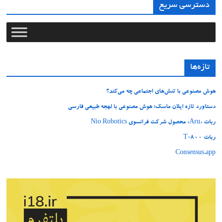
دسترسی سریع
تازه‌ها
هوش مصنوعی با تنش‌های اجتماعی چه می‌کند؟
دستاورد تازه ایلان ماسک؛ هوش مصنوعی با لهجه طبیعی فارسی
ربات «Aru» محصول شرکت فرانسوی Nio Robotics
ربات T‑800
Consensus.app