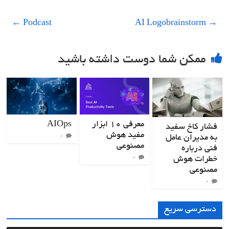
←
Podcast
AI Logobrainstorm
→
ممکن شما دوست داشته باشید
معرفی ۱۰ ابزار
AIOps
فشار کاخ سفید
مفید هوش
به مدیران عامل
۰
مصنوعی
فنی درباره
خطرات هوش
۰
مصنوعی
۰
دسترسی سریع