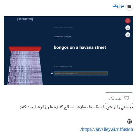
موزیک
نشانک
موسیقی را از متن با سبک ها ، سازها ، اصلاح کننده ها و ژانرها ایجاد کنید.
https://aivalley.ai/riffusion/