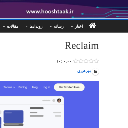
اخبار
رسانه
رویدادها
مقالات
Reclaim
۰
۰.۰۰
بهره‌وری