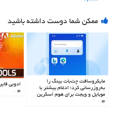
ممکن شما دوست داشته باشید
مایکروسافت چت‌بات بینگ را
ادوبی فایرفلای – y
به‌روزرسانی کرد؛ ادغام بیشتر با
۰
موبایل و ویجت برای هوم اسکرین
۰