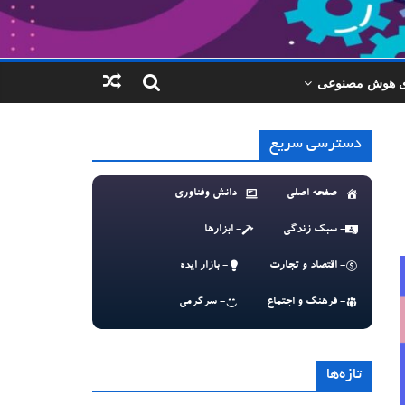
ای هوش مصنوعی
دسترسی سریع
- صفحه اصلی
- دانش وفناوری
- سبک زندگی
- ابزارها
- اقتصاد و تجارت
- بازار ایده
- فرهنگ و اجتماع
- سرگرمی
تازه‌ها