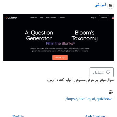
آموزشی
نشانک
سوال مبتنی بر هوش مصنوعی ، تولید کننده آزمون
https://aivalley.ai/quizbot-ai/