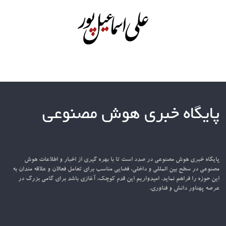
پایگاه خبری هوش مصنوعی
پایگاه خبری هوش مصنوعی در صدد است تا با بهره گیری از اخبار و اطلاعات هوش
مصنوعی در سطح بین المللی و داخلی، فضایی مناسب برای تعامل فعالان و علاقه مندان به
این حوزه را فراهم نماید. امیدواریم این قدم کوچک، آغازی باشد برای گامی بزرگ در
عرصه پهناور دانش و فناوری.